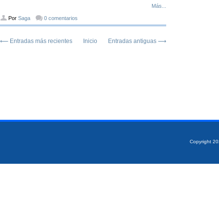
Más...
Por
Saga
0 comentarios
⟵ Entradas más recientes
Inicio
Entradas antiguas ⟶
Copyright 2