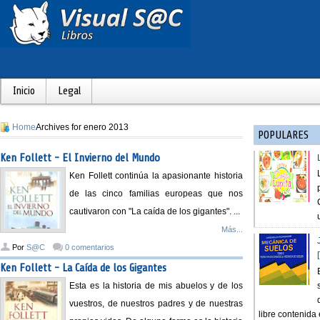
Inicio
Legal
Home
Archives for enero 2013
POPULARES
Ken Follett - El Invierno del Mundo
Ken Follett continúa la apasionante historia
de las cinco familias europeas que nos
cautivaron con "La caída de los gigantes". ...
Más...
Por
S@C
0 comentarios
Ken Follett - La Caída de los Gigantes
Esta es la historia de mis abuelos y de los
vuestros, de nuestros padres y de nuestras
libre contenida e