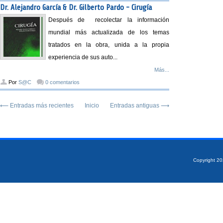
Dr. Alejandro García & Dr. Gilberto Pardo - Cirugía
Después de recolectar la información
mundial más actualizada de los temas
tratados en la obra, unida a la propia
experiencia de sus auto...
Más...
Por
S@C
0 comentarios
⟵ Entradas más recientes
Inicio
Entradas antiguas ⟶
Copyright 2