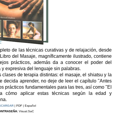
leto de las técnicas curativas y de relajación, desde
l Libro del Masaje, magníficamente ilustrado, contiene
nsejos prácticos, además da a conocer el poder del
y expresiva del lenguaje sin palabras.
clases de terapia distintas: el masaje, el shiatsu y la
e decida aprender, no deje de leer el capítulo "Antes
s prácticos fundamentales para las tres, así como "El
ca cómo aplicar estas técnicas según la edad y
na.
SCARGAR
| PDF | Español
ONTRASEÑA:
Visual.SaC