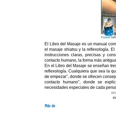
El Libro del Masaje es un manual comp
el masaje shiatsu y la reflexología. E
instrucciones claras, precisas y co
contacto humano, la forma más antigua 
En el Libro del Masaje se enseñan tres 
reflexología. Cualquiera que sea la qu
de empezar", donde se ofrecen consejo
contacto humano", donde se expli
necesidades especiales de cada perso
DE
C
Más de