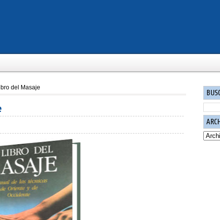
Libro del Masaje
BUS
e
ARC