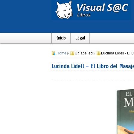
Inicio
Legal
Home
Unlabelled
Lucinda Lidell - El 
Lucinda Lidell - El Libro del Masaj