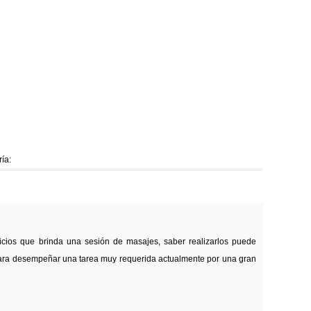
ía:
icios que brinda una sesión de masajes, saber realizarlos puede
para desempeñar una tarea muy requerida actualmente por una gran