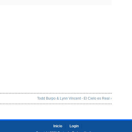
Todd Burpo & Lynn Vincent - El Cielo es Real ›
Inicio
Login