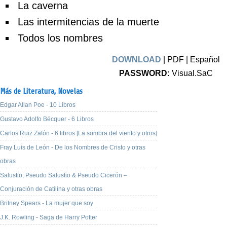
La caverna
Las intermitencias de la muerte
Todos los nombres
DOWNLOAD
| PDF | Español
PASSWORD:
Visual.SaC
Más de Literatura,
Novelas
Edgar Allan Poe - 10 Libros
Gustavo Adolfo Bécquer - 6 Libros
Carlos Ruiz Zafón - 6 libros [La sombra del viento y otros]
Fray Luis de León - De los Nombres de Cristo y otras
obras
Salustio; Pseudo Salustio & Pseudo Cicerón –
Conjuración de Catilina y otras obras
Britney Spears - La mujer que soy
J.K. Rowling - Saga de Harry Potter