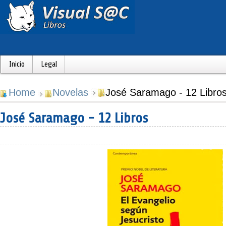
Inicio
Legal
Home
Novelas
José Saramago - 12 Libro
José Saramago - 12 Libros