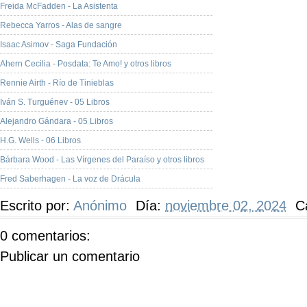
Freida McFadden - La Asistenta
Rebecca Yarros - Alas de sangre
Isaac Asimov - Saga Fundación
Ahern Cecilia - Posdata: Te Amo! y otros libros
Rennie Airth - Río de Tinieblas
Iván S. Turguénev - 05 Libros
Alejandro Gándara - 05 Libros
H.G. Wells - 06 Libros
Bárbara Wood - Las Vírgenes del Paraíso y otros libros
Fred Saberhagen - La voz de Drácula
Escrito por:
Anónimo
Día:
noviembre 02, 2024
C
0 comentarios:
Publicar un comentario