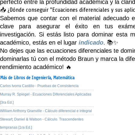
perfecto entre la profundidad académica y la clar
📥 ¿Dónde conseguir "Ecuaciones diferenciales y sus apli
Sabemos que contar con el material adecuado e
clave para asegurar el éxito en tus exám
investigación. Si estás listo para dominar esta m
académico, estás en el lugar
indicado
. 📚✨
No dejes que las ecuaciones diferenciales te domi
dominarlas tú con el método Braun y marca la dife
rendimiento académico! 🔥
Más de Libros de Ingeniería,
Matemática
Carlos Ivorra Castillo - Pruebas de Consistencia
Murray R. Spiegel - Ecuaciones Diferenciales Aplicadas
[3ra Ed.]
William Anthony Granville - Cálculo diferencial e integral
Stewart; Daniel & Watson - Cálculo. Trascendentes
tempranas [1ra Ed.]