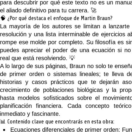
para descubrir por qué este texto no es un manu
el aliado definitivo para tu carrera. 🚀
🧠 ¿Por qué destaca el enfoque de Martin Braun?
La mayoría de los autores se limitan a lanzart
resolución y una lista interminable de ejercicios 
rompe ese molde por completo. Su filosofía es s
puedes apreciar el poder de una ecuación si no
real que está resolviendo
. 💡
A lo largo de sus páginas, Braun no solo te enseñ
de primer orden o sistemas lineales; te lleva 
historias y casos prácticos que te dejarán a
crecimiento de poblaciones biológicas y la pro
hasta modelos sofisticados sobre el movimient
planificación financiera. Cada concepto teóri
inmediato y fascinante.
📊 Contenido clave que encontrarás en esta obra:
Ecuaciones diferenciales de primer orden:
Fun