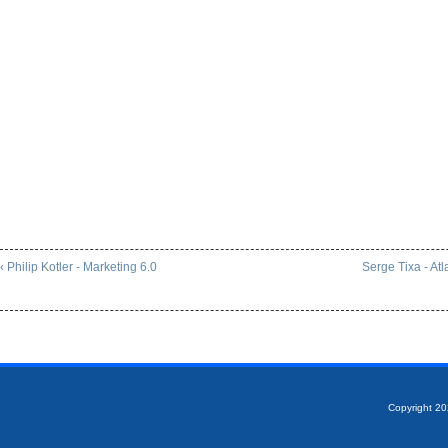
‹ Philip Kotler - Marketing 6.0
Serge Tixa - Atl
Copyright 2