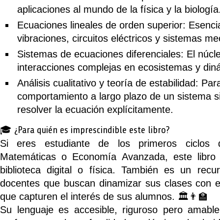
aplicaciones al mundo de la física y la biología
Ecuaciones lineales de orden superior:
Esencia
vibraciones, circuitos eléctricos y sistemas me
Sistemas de ecuaciones diferenciales:
El núcl
interacciones complejas en ecosistemas y din
Análisis cualitativo y teoría de estabilidad:
Para
comportamiento a largo plazo de un sistema s
resolver la ecuación explícitamente.
🎓 ¿Para quién es imprescindible este libro?
Si eres estudiante de los primeros ciclo
Matemáticas o Economía Avanzada
, este libr
biblioteca digital o física. También es un recu
docentes que buscan dinamizar sus clases con ej
que capturen el interés de sus alumnos. 🏛️👨‍🏫
Su lenguaje es accesible, riguroso pero amable,