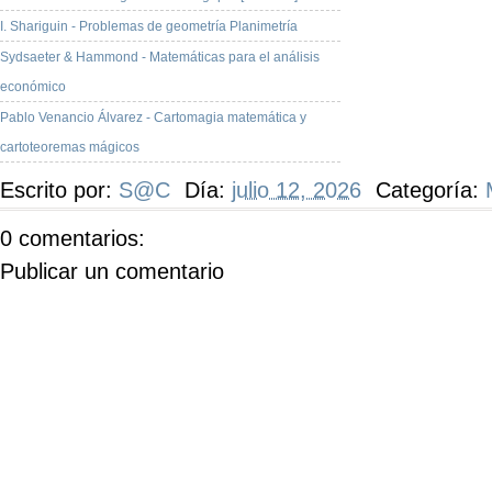
I. Shariguin - Problemas de geometría Planimetría
Sydsaeter & Hammond - Matemáticas para el análisis
económico
Pablo Venancio Álvarez - Cartomagia matemática y
cartoteoremas mágicos
Escrito por:
S@C
Día:
julio 12, 2026
Categoría:
0 comentarios:
Publicar un comentario