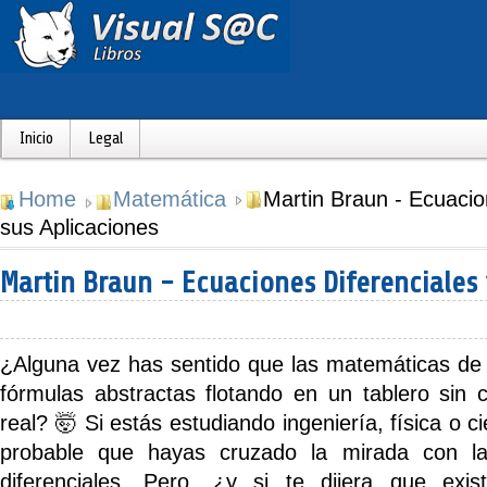
Inicio
Legal
Home
Matemática
Martin Braun - Ecuacio
sus Aplicaciones
Martin Braun - Ecuaciones Diferenciales 
¿Alguna vez has sentido que las matemáticas de 
fórmulas abstractas flotando en un tablero sin
real? 🤯 Si estás estudiando ingeniería, física o 
probable que hayas cruzado la mirada con 
diferenciales
. Pero, ¿y si te dijera que exis