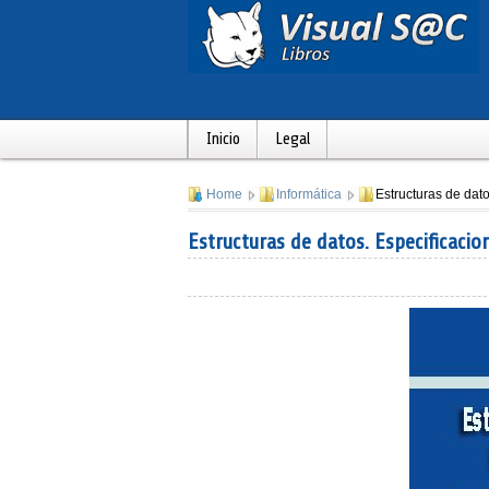
Inicio
Legal
Home
Informática
Estructuras de dat
Estructuras de datos. Especificaci