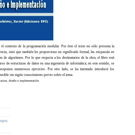
en el contexto de la programación modular. Por ésto el texto no sólo presenta la
ciencia, sinó que también les proporciona un significado formal, las encpasula en
de algoritmos. Por lo que respecta a los destinatarios de la obra, el libro está
o de estructuras de datos en una ingeniería de informática; en este sentido, se
proponen numerosos ejercicios. Por otro lado, se ha intentado introducir los
nsible sin nigún conocimiento previo sobre el tema.
acion, diseño e implementación
uegos