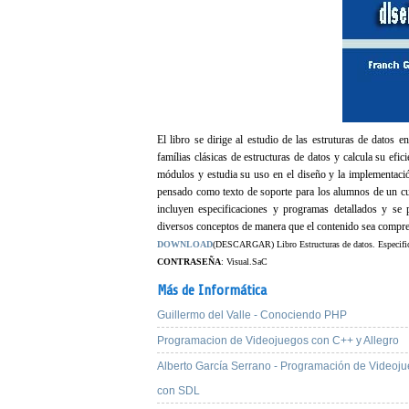
El libro se dirige al estudio de las estruturas de datos 
famílias clásicas de estructuras de datos y calcula su efi
módulos y estudia su uso en el diseño y la implementación 
pensado como texto de soporte para los alumnos de un curs
incluyen especificaciones y programas detallados y se 
diversos conceptos de manera que el contenido sea compre
DOWNLOAD
(DESCARGAR) Libro Estructuras de datos. Especific
CONTRASEÑA
: Visual.SaC
Más de Informática
Guillermo del Valle - Conociendo PHP
Programacion de Videojuegos con C++ y Allegro
Alberto García Serrano - Programación de Videoj
con SDL