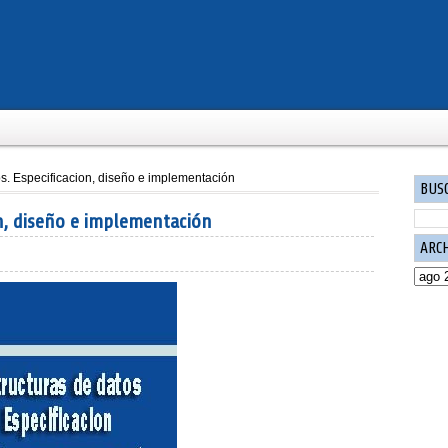
os. Especificacion, diseño e implementación
BUS
on, diseño e implementación
ARC