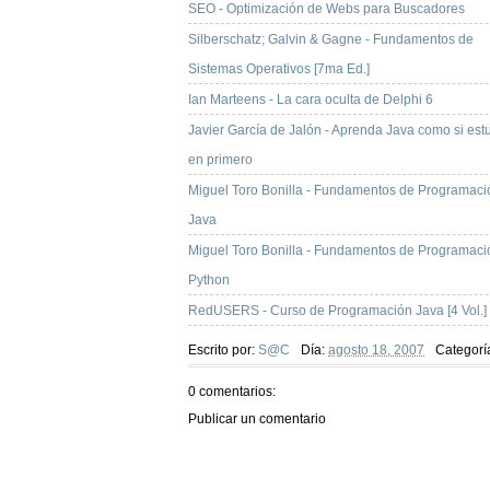
SEO - Optimización de Webs para Buscadores
Silberschatz; Galvin & Gagne - Fundamentos de
Sistemas Operativos [7ma Ed.]
Ian Marteens - La cara oculta de Delphi 6
Javier García de Jalón - Aprenda Java como si est
en primero
Miguel Toro Bonilla - Fundamentos de Programaci
Java
Miguel Toro Bonilla - Fundamentos de Programaci
Python
RedUSERS - Curso de Programación Java [4 Vol.]
Escrito por:
S@C
Día:
agosto 18, 2007
Categorí
0 comentarios:
Publicar un comentario