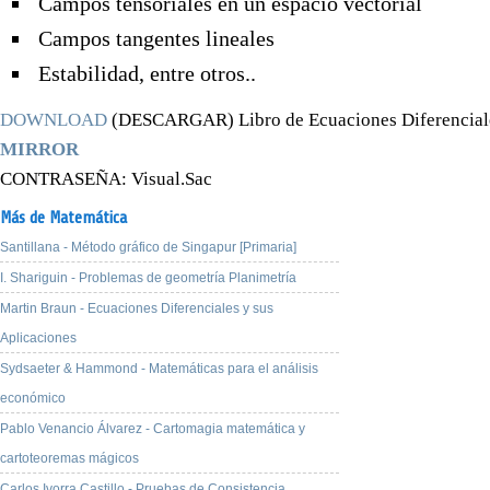
Campos tensoriales en un espacio vectorial
Campos tangentes lineales
Estabilidad, entre otros..
DOWNLOAD
(DESCARGAR) Libro de Ecuaciones Diferencial
MIRROR
CONTRASEÑA
: Visual.Sac
Más de Matemática
Santillana - Método gráfico de Singapur [Primaria]
I. Shariguin - Problemas de geometría Planimetría
Martin Braun - Ecuaciones Diferenciales y sus
Aplicaciones
Sydsaeter & Hammond - Matemáticas para el análisis
económico
Pablo Venancio Álvarez - Cartomagia matemática y
cartoteoremas mágicos
Carlos Ivorra Castillo - Pruebas de Consistencia