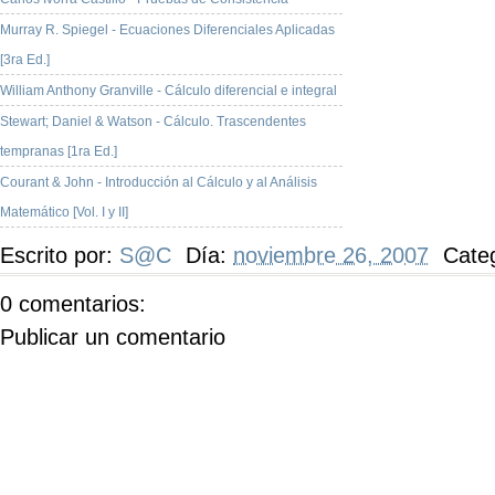
Murray R. Spiegel - Ecuaciones Diferenciales Aplicadas
[3ra Ed.]
William Anthony Granville - Cálculo diferencial e integral
Stewart; Daniel & Watson - Cálculo. Trascendentes
tempranas [1ra Ed.]
Courant & John - Introducción al Cálculo y al Análisis
Matemático [Vol. I y II]
Escrito por:
S@C
Día:
noviembre 26, 2007
Cate
0 comentarios:
Publicar un comentario