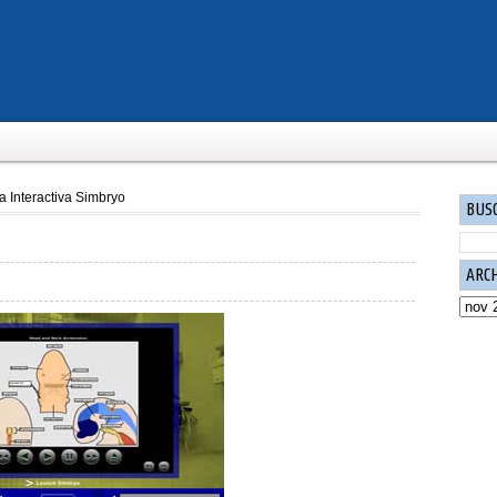
a Interactiva Simbryo
BUS
ARC