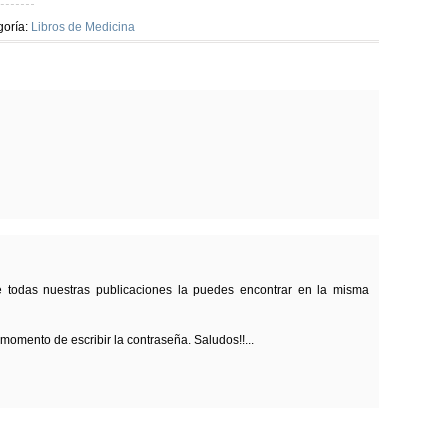
goría:
Libros de Medicina
de todas nuestras publicaciones la puedes encontrar en la misma
momento de escribir la contraseña. Saludos!!...