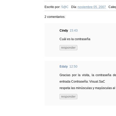
Escrito por:
S@C
Día:
noviembre 05, 2007
Cate
2 comentarios:
Cindy
15:43
Cuál es la contraseña
responder
Edaly
12:50
Gracias por la visita, la contraseña 
entrada Contraseña: Visual.SaC
respeta las minúsculas y mayúsculas al 
responder