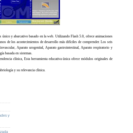
único y abarcativo basado en la web. Utilizando Flash 5.0, ofrece animaciones
gunos de los acontecimientos de desarrollo más difíciles de comprender. Los seis
ascular, Aparato urogenital, Aparato gastrointestinal, Aparato respiratorio y
gía basada en sistemas.
endencia clínica, Esta herramienta educativa única ofrece módulos originales de
riología y su relevancia clínica.
ades y
izada