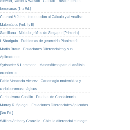
Stewart; Daniel & Watson - Cálculo. Trascendentes
tempranas [1ra Ed.]
Courant & John - Introducción al Cálculo y al Análisis
Matemático [Vol. I y II]
Santillana - Método gráfico de Singapur [Primaria]
I. Shariguin - Problemas de geometría Planimetría
Martin Braun - Ecuaciones Diferenciales y sus
Aplicaciones
Sydsaeter & Hammond - Matemáticas para el análisis
económico
Pablo Venancio Álvarez - Cartomagia matemática y
cartoteoremas mágicos
Carlos Ivorra Castillo - Pruebas de Consistencia
Murray R. Spiegel - Ecuaciones Diferenciales Aplicadas
[3ra Ed.]
William Anthony Granville - Cálculo diferencial e integral