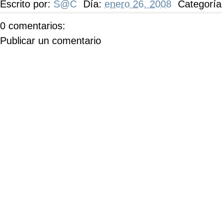
Escrito por:
S@C
Día:
enero 26, 2008
Categorí
0 comentarios:
Publicar un comentario