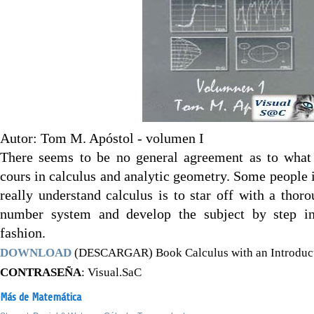
Autor: Tom M. Apóstol - volumen I
There seems to be no general agreement as to what s
cours in calculus and analytic geometry. Some people i
really understand calculus is to star off with a thoro
number system and develop the subject by step in
fashion.
DOWNLOAD
(DESCARGAR) Book Calculus with an Introducti
CONTRASEÑA
: Visual.SaC
Más de Matemática