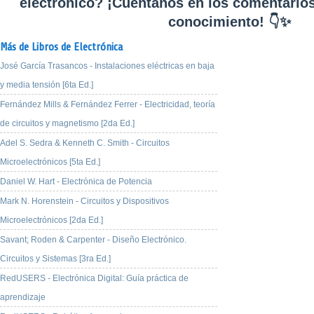
electrónico? ¡Cuéntanos en los comentario
conocimiento! 👇✨
Más de Libros de Electrónica
José García Trasancos - Instalaciones eléctricas en baja
y media tensión [6ta Ed.]
Fernández Mills & Fernández Ferrer - Electricidad, teoría
de circuitos y magnetismo [2da Ed.]
Adel S. Sedra & Kenneth C. Smith - Circuitos
Microelectrónicos [5ta Ed.]
Daniel W. Hart - Electrónica de Potencia
Mark N. Horenstein - Circuitos y Dispositivos
Microelectrónicos [2da Ed.]
Savant; Roden & Carpenter - Diseño Electrónico.
Circuitos y Sistemas [3ra Ed.]
RedUSERS - Electrónica Digital: Guía práctica de
aprendizaje