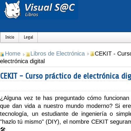
Inicio
Legal
Home
Libros de Electrónica
CEKIT - Curso
electrónica digital
CEKIT - Curso práctico de electrónica dig
¿Alguna vez te has preguntado cómo funcionan r
que dan vida a nuestro mundo moderno? Si ere
tecnología, un estudiante de ingeniería o simp
"hazlo tú mismo" (DIY), el nombre
CEKIT
segurame
🛠️