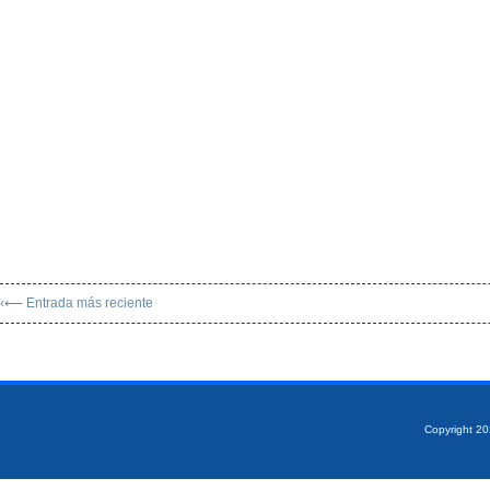
‹⟵ Entrada más reciente
Copyright 2