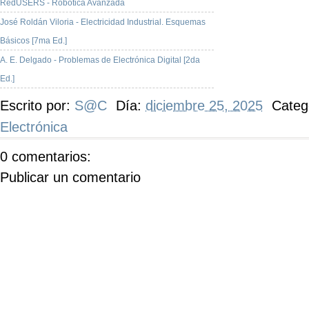
RedUSERS - Robótica Avanzada
José Roldán Viloria - Electricidad Industrial. Esquemas
Básicos [7ma Ed.]
A. E. Delgado - Problemas de Electrónica Digital [2da
Ed.]
Escrito por:
S@C
Día:
diciembre 25, 2025
Categ
Electrónica
0 comentarios:
Publicar un comentario