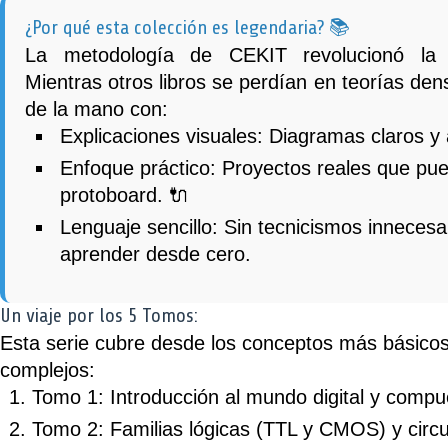
¿Por qué esta colección es legendaria? 📚
La metodología de CEKIT revolucionó la 
Mientras otros libros se perdían en teorías den
de la mano con:
Explicaciones visuales:
Diagramas claros y a
Enfoque práctico:
Proyectos reales que pue
protoboard. 🔌
Lenguaje sencillo:
Sin tecnicismos innecesar
aprender desde cero.
Un viaje por los 5 Tomos:
Esta serie cubre desde los conceptos más básico
complejos:
Tomo 1:
Introducción al mundo digital y compue
Tomo 2:
Familias lógicas (TTL y CMOS) y circu