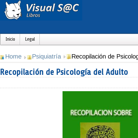
Inicio
Legal
Home
Psiquiatría
Recopilación de Psicolog
Recopilación de Psicología del Adulto