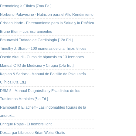
Dermatología Clínica [7ma Ed.]
Norberto Palavecino - Nutrición para el Alto Rendimiento
Cristian Iriarte - Entrenamiento para la Salud y la Estética
Bruno Blum - Los Estiramientos
Braunwald Tratado de Cardiología [12a Ed.]
Timothy J. Sharp - 100 maneras de criar hijos felices
Oberto Airaudi - Curso de hipnosis en 13 lecciones
Manual CTO de Medicina y Cirugía [14a Ed.]
Kaplan & Sadock - Manual de Bolsillo de Psiquiatría
Clínica [6ta Ed.]
DSM-5 - Manual Diagnóstico y Estadístico de los
Trastornos Mentales [5ta Ed.]
Raimbault & Eliacheff - Las indomables figuras de la
anorexia
Enrique Rojas - El hombre light
Descargar Libros de Brian Weiss Gratis