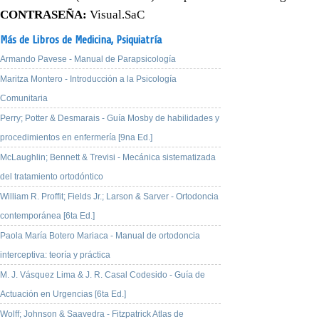
CONTRASEÑA:
Visual.SaC
Más de Libros de Medicina,
Psiquiatría
Armando Pavese - Manual de Parapsicología
Maritza Montero - Introducción a la Psicología
Comunitaria
Perry; Potter & Desmarais - Guía Mosby de habilidades y
procedimientos en enfermería [9na Ed.]
McLaughlin; Bennett & Trevisi - Mecánica sistematizada
del tratamiento ortodóntico
William R. Proffit; Fields Jr.; Larson & Sarver - Ortodoncia
contemporánea [6ta Ed.]
Paola María Botero Mariaca - Manual de ortodoncia
interceptiva: teoría y práctica
M. J. Vásquez Lima & J. R. Casal Codesido - Guía de
Actuación en Urgencias [6ta Ed.]
Wolff; Johnson & Saavedra - Fitzpatrick Atlas de