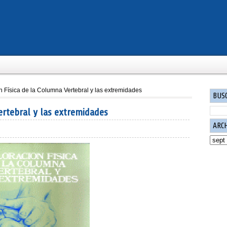
n Física de la Columna Vertebral y las extremidades
BUS
ertebral y las extremidades
ARC