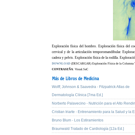
Exploración física del hombro. Exploración física del c
cervical y de la articulación temporomandibular. Explora
cadera y pelvis. Exploración física de la rodilla. Exploraci
DOWNLOAD
(DESCARGAR) Exploración Física de la Columna Ver
CONTRASEÑA
: Visual.SaC
Más de Libros de Medicina
Wolff; Johnson & Saavedra - Fitzpatrick Atlas de
Dermatología Clínica [7ma Ed.]
Norberto Palavecino - Nutrición para el Alto Rendi
Cristian Iriarte - Entrenamiento para la Salud y la E
Bruno Blum - Los Estiramientos
Braunwald Tratado de Cardiología [12a Ed.]