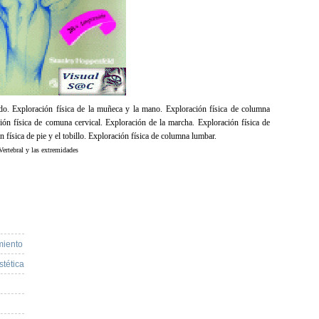
odo. Exploración física de la muñeca y la mano. Exploración física de columna
ción física de comuna cervical. Exploración de la marcha. Exploración física de
ón física de pie y el tobillo. Exploración física de columna lumbar.
tebral y las extremidades
miento
stética