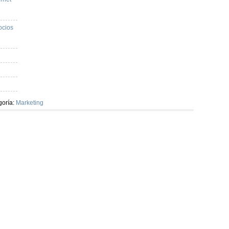
ocios
goría:
Marketing