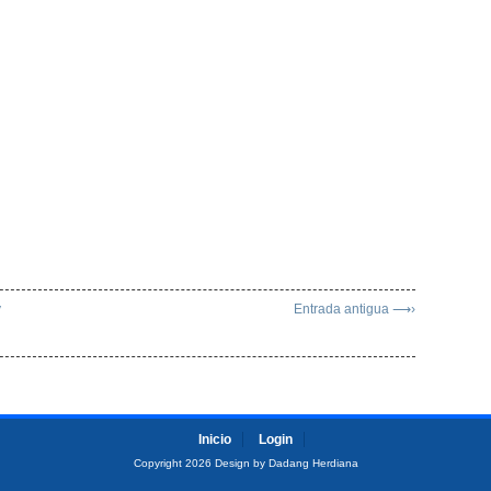
y
Entrada antigua ⟶›
Inicio
Login
Copyright 2026 Design by Dadang Herdiana