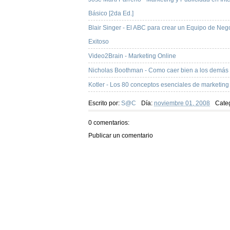
Básico [2da Ed.]
Blair Singer - El ABC para crear un Equipo de Neg
Exitoso
Video2Brain - Marketing Online
Nicholas Boothman - Como caer bien a los demás
Kotler - Los 80 conceptos esenciales de marketing
Escrito por:
S@C
Día:
noviembre 01, 2008
Cate
0 comentarios:
Publicar un comentario