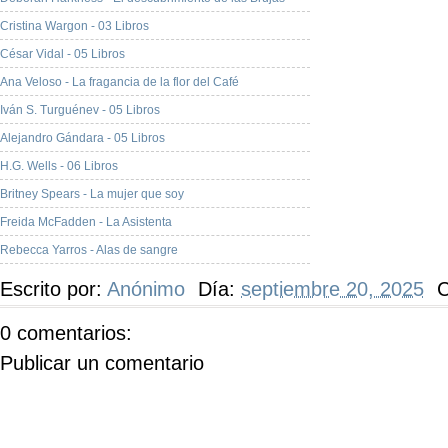
Cristina Wargon - 03 Libros
César Vidal - 05 Libros
Ana Veloso - La fragancia de la flor del Café
Iván S. Turguénev - 05 Libros
Alejandro Gándara - 05 Libros
H.G. Wells - 06 Libros
Britney Spears - La mujer que soy
Freida McFadden - La Asistenta
Rebecca Yarros - Alas de sangre
Escrito por:
Anónimo
Día:
septiembre 20, 2025
C
0 comentarios:
Publicar un comentario