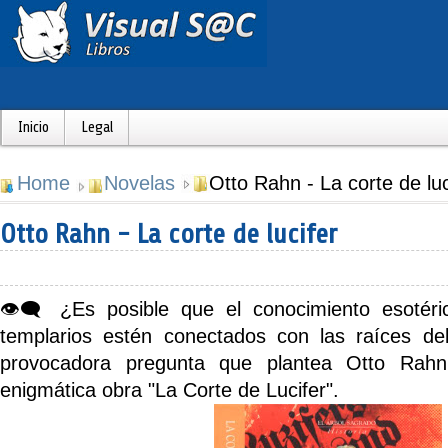
Inicio
Legal
Home
Novelas
Otto Rahn - La corte de luc
Otto Rahn - La corte de lucifer
👁️‍🗨️
¿Es posible que el conocimiento esotéri
templarios estén conectados con las raíces de
provocadora pregunta que plantea Otto Rahn
enigmática obra
"La Corte de Lucifer"
.