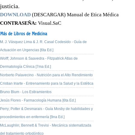
justicia.
DOWNLOAD
(DESCARGAR) Manual de Etica Médica
CONTRASEÑA:
Visual.SaC
Más de Libros de Medicina
M. J. Vásquez Lima & J. R. Casal Codesido - Guía de
Actuación en Urgencias [6ta Ed.]
Wolff; Johnson & Saavedra - Fitzpatrick Atlas de
Dermatología Clínica [7ma Ed.]
Norberto Palavecino - Nutrición para el Alto Rendimiento
Cristian Iriarte - Entrenamiento para la Salud y la Estética
Bruno Blum - Los Estiramientos
Jesús Flores - Farmacología Humana [6ta Ed.]
Perry; Potter & Desmarais - Guía Mosby de habilidades y
procedimientos en enfermería [9na Ed.]
McLaughlin; Bennett & Trevisi - Mecánica sistematizada
del tratamiento ortodóntico