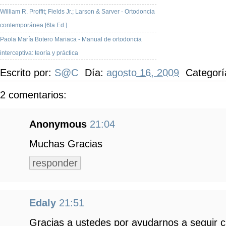
William R. Proffit; Fields Jr.; Larson & Sarver - Ortodoncia
contemporánea [6ta Ed.]
Paola María Botero Mariaca - Manual de ortodoncia
interceptiva: teoría y práctica
Escrito por:
S@C
Día:
agosto 16, 2009
Categorí
2 comentarios:
Anonymous
21:04
Muchas Gracias
responder
Edaly
21:51
Gracias a ustedes por ayudarnos a seguir c