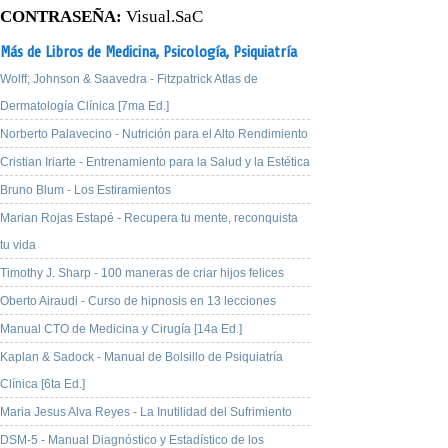
CONTRASEÑA:
Visual.SaC
Más de Libros de Medicina,
Psicología,
Psiquiatría
Wolff; Johnson & Saavedra - Fitzpatrick Atlas de
Dermatología Clínica [7ma Ed.]
Norberto Palavecino - Nutrición para el Alto Rendimiento
Cristian Iriarte - Entrenamiento para la Salud y la Estética
Bruno Blum - Los Estiramientos
Marian Rojas Estapé - Recupera tu mente, reconquista
tu vida
Timothy J. Sharp - 100 maneras de criar hijos felices
Oberto Airaudi - Curso de hipnosis en 13 lecciones
Manual CTO de Medicina y Cirugía [14a Ed.]
Kaplan & Sadock - Manual de Bolsillo de Psiquiatría
Clínica [6ta Ed.]
Maria Jesus Alva Reyes - La Inutilidad del Sufrimiento
DSM-5 - Manual Diagnóstico y Estadístico de los