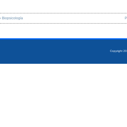
‹ Biopsicología
P
Copyright 2