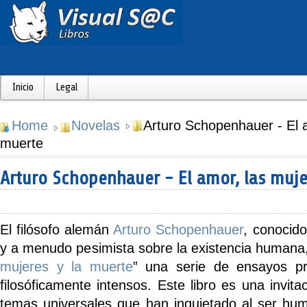
Inicio
Legal
Home
Novelas
Arturo Schopenhauer - El a
muerte
Arturo Schopenhauer - El amor, las muje
El filósofo alemán
Arturo Schopenhauer
, conocido
y a menudo pesimista sobre la existencia humana
mujeres y la muerte
”
una serie de ensayos pro
filosóficamente intensos. Este libro es una invita
temas universales que han inquietado al ser hu