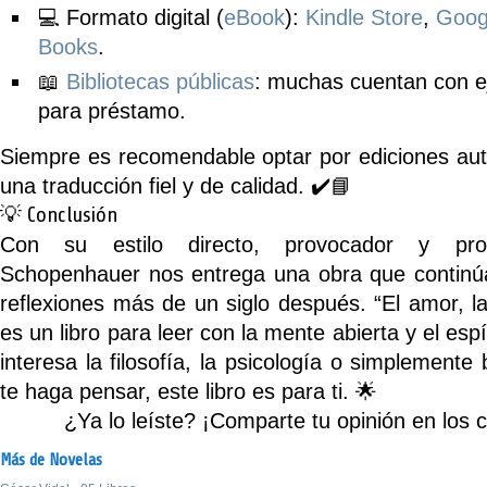
💻
Formato digital (
eBook
)
:
Kindle Store
,
Goog
Books
.
📖
Bibliotecas públicas
: muchas cuentan con e
para préstamo.
Siempre es recomendable optar por ediciones aut
una traducción fiel y de calidad. ✔️📘
💡 Conclusión
Con su estilo directo, provocador y pr
Schopenhauer nos entrega una obra que continú
reflexiones más de un siglo después.
“El amor, l
es un libro para leer con la mente abierta y el espíri
interesa la filosofía, la psicología o simplement
te haga pensar, este libro es para ti. 🌟
¿Ya lo leíste? ¡Comparte tu opinión en los 
Más de Novelas