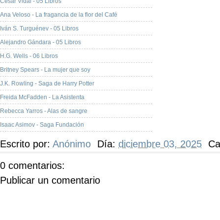
César Vidal - 05 Libros
Ana Veloso - La fragancia de la flor del Café
Iván S. Turguénev - 05 Libros
Alejandro Gándara - 05 Libros
H.G. Wells - 06 Libros
Britney Spears - La mujer que soy
J.K. Rowling - Saga de Harry Potter
Freida McFadden - La Asistenta
Rebecca Yarros - Alas de sangre
Isaac Asimov - Saga Fundación
Escrito por:
Anónimo
Día:
diciembre 03, 2025
Ca
0 comentarios:
Publicar un comentario