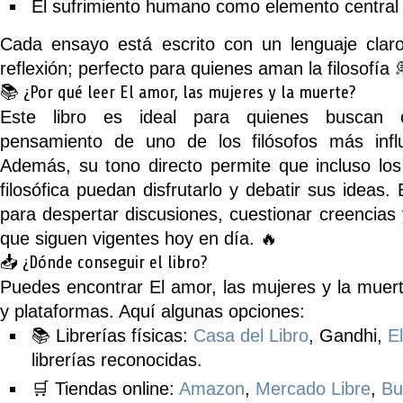
El sufrimiento humano
como elemento central d
Cada ensayo está escrito con un lenguaje claro
reflexión; perfecto para quienes aman la filosofía 
📚 ¿Por qué leer
El amor, las mujeres y la muerte
?
Este libro es ideal para quienes buscan 
pensamiento de uno de los filósofos más influ
Además, su tono directo permite que incluso los
filosófica puedan disfrutarlo y debatir sus ideas.
para despertar discusiones, cuestionar creencias
que siguen vigentes hoy en día. 🔥
📥 ¿Dónde conseguir el libro?
Puedes encontrar
El amor, las mujeres y la muer
y plataformas. Aquí algunas opciones:
📚
Librerías físicas
:
Casa del Libro
, Gandhi,
E
librerías reconocidas.
🛒
Tiendas online
:
Amazon
,
Mercado Libre
,
Bu