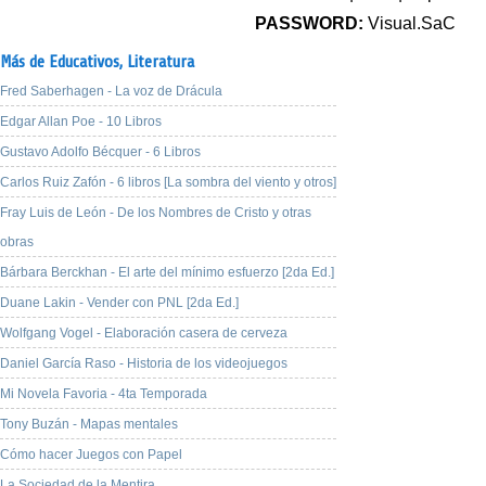
PASSWORD:
Visual.SaC
Más de Educativos,
Literatura
Fred Saberhagen - La voz de Drácula
Edgar Allan Poe - 10 Libros
Gustavo Adolfo Bécquer - 6 Libros
Carlos Ruiz Zafón - 6 libros [La sombra del viento y otros]
Fray Luis de León - De los Nombres de Cristo y otras
obras
Bárbara Berckhan - El arte del mínimo esfuerzo [2da Ed.]
Duane Lakin - Vender con PNL [2da Ed.]
Wolfgang Vogel - Elaboración casera de cerveza
Daniel García Raso - Historia de los videojuegos
Mi Novela Favoria - 4ta Temporada
Tony Buzán - Mapas mentales
Cómo hacer Juegos con Papel
La Sociedad de la Mentira