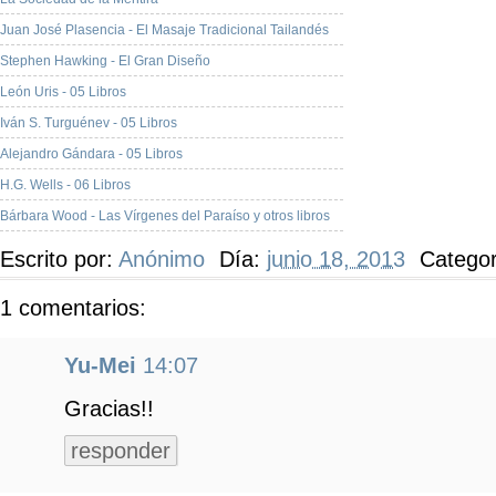
Juan José Plasencia - El Masaje Tradicional Tailandés
Stephen Hawking - El Gran Diseño
León Uris - 05 Libros
Iván S. Turguénev - 05 Libros
Alejandro Gándara - 05 Libros
H.G. Wells - 06 Libros
Bárbara Wood - Las Vírgenes del Paraíso y otros libros
Escrito por:
Anónimo
Día:
junio 18, 2013
Catego
1 comentarios:
Yu-Mei
14:07
Gracias!!
responder