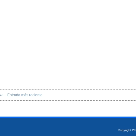
‹⟵ Entrada más reciente
Copyright 2