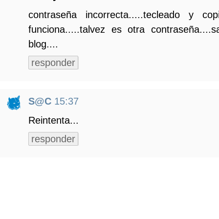
contraseña incorrecta.....tecleado y 
funciona.....talvez es otra contraseña...
blog....
responder
S@C
15:37
Reintenta...
responder