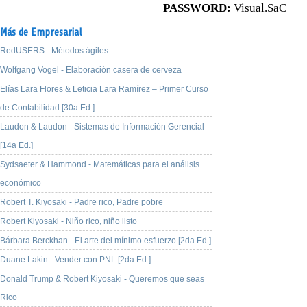
PASSWORD:
Visual.SaC
Más de Empresarial
RedUSERS - Métodos ágiles
Wolfgang Vogel - Elaboración casera de cerveza
Elías Lara Flores & Leticia Lara Ramírez – Primer Curso
de Contabilidad [30a Ed.]
Laudon & Laudon - Sistemas de Información Gerencial
[14a Ed.]
Sydsaeter & Hammond - Matemáticas para el análisis
económico
Robert T. Kiyosaki - Padre rico, Padre pobre
Robert Kiyosaki - Niño rico, niño listo
Bárbara Berckhan - El arte del mínimo esfuerzo [2da Ed.]
Duane Lakin - Vender con PNL [2da Ed.]
Donald Trump & Robert Kiyosaki - Queremos que seas
Rico