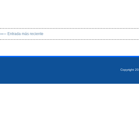
‹⟵ Entrada más reciente
Copyright 2