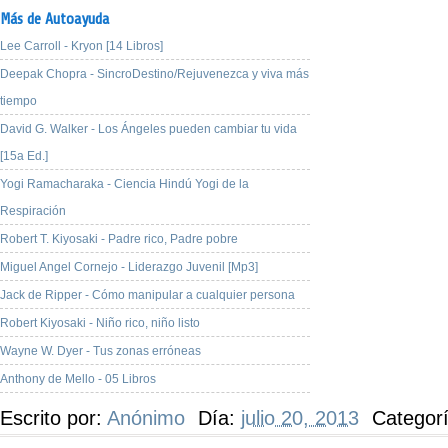
Más de Autoayuda
Lee Carroll - Kryon [14 Libros]
Deepak Chopra - SincroDestino/Rejuvenezca y viva más
tiempo
David G. Walker - Los Ángeles pueden cambiar tu vida
[15a Ed.]
Yogi Ramacharaka - Ciencia Hindú Yogi de la
Respiración
Robert T. Kiyosaki - Padre rico, Padre pobre
Miguel Angel Cornejo - Liderazgo Juvenil [Mp3]
Jack de Ripper - Cómo manipular a cualquier persona
Robert Kiyosaki - Niño rico, niño listo
Wayne W. Dyer - Tus zonas erróneas
Anthony de Mello - 05 Libros
Escrito por:
Anónimo
Día:
julio 20, 2013
Categor