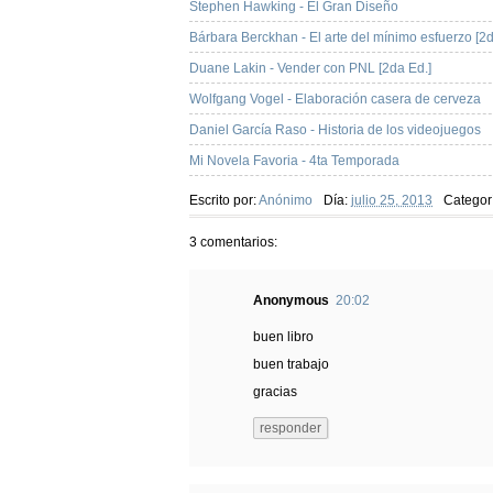
Stephen Hawking - El Gran Diseño
Bárbara Berckhan - El arte del mínimo esfuerzo [2d
Duane Lakin - Vender con PNL [2da Ed.]
Wolfgang Vogel - Elaboración casera de cerveza
Daniel García Raso - Historia de los videojuegos
Mi Novela Favoria - 4ta Temporada
Escrito por:
Anónimo
Día:
julio 25, 2013
Categor
3 comentarios:
Anonymous
20:02
buen libro
buen trabajo
gracias
responder