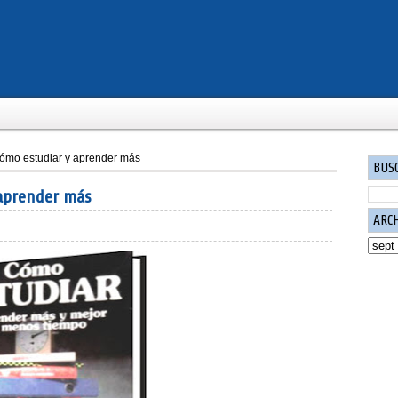
Cómo estudiar­ y aprender más
BUS
 aprender más
ARC