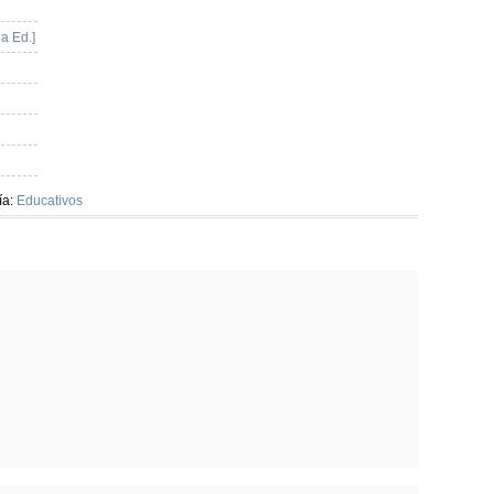
a Ed.]
ía:
Educativos