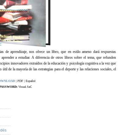
ias de aprendizaje, nos ofrece un libro, que en estilo ameno dará respuestas
aprender a estudiar. A diferencia de otros libros sobre el tema, que refunden
ipios innovadores extraídos de la educación y psicología cognitiva a la vez que
 útil de la mayoría de las estrategias para el deporte y las relaciones sociales, el
OWNLOAD
| PDF | Español
PASSWORD:
Visual.SaC
ndés