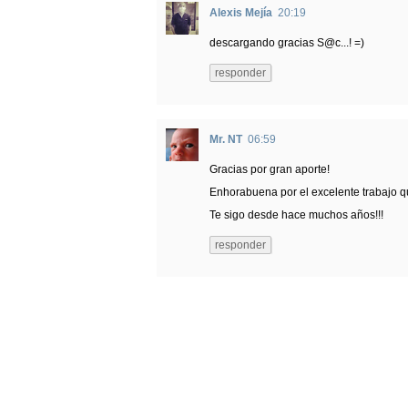
Alexis Mejía
20:19
descargando gracias S@c...! =)
responder
Mr. NT
06:59
Gracias por gran aporte!
Enhorabuena por el excelente trabajo qu
Te sigo desde hace muchos años!!!
responder