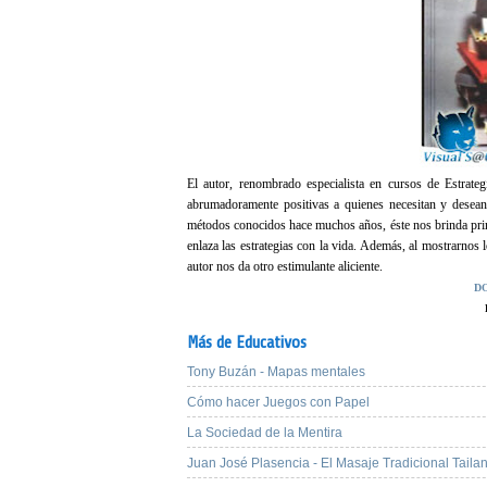
El autor, renombrado especialista en cursos de Estrateg
abrumadoramente positivas a quienes necesitan y desean 
métodos conocidos hace muchos años, éste nos brinda princ
enlaza las estrategias con la vida. Además, al mostrarnos lo
autor nos da otro estimulante aliciente.
D
Más de Educativos
Tony Buzán - Mapas mentales
Cómo hacer Juegos con Papel
La Sociedad de la Mentira
Juan José Plasencia - El Masaje Tradicional Taila