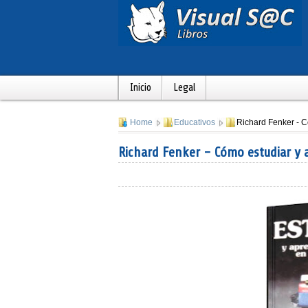
Inicio
Legal
Home
Educativos
Richard Fenker ­- 
Richard Fenker ­- Cómo estudiar­ y