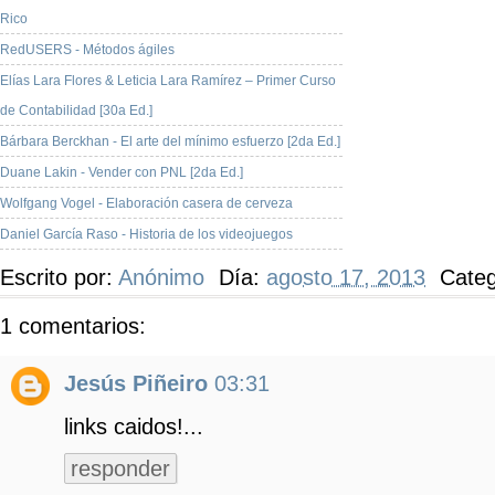
Rico
RedUSERS - Métodos ágiles
Elías Lara Flores & Leticia Lara Ramírez – Primer Curso
de Contabilidad [30a Ed.]
Bárbara Berckhan - El arte del mínimo esfuerzo [2da Ed.]
Duane Lakin - Vender con PNL [2da Ed.]
Wolfgang Vogel - Elaboración casera de cerveza
Daniel García Raso - Historia de los videojuegos
Escrito por:
Anónimo
Día:
agosto 17, 2013
Categ
1 comentarios:
Jesús Piñeiro
03:31
links caidos!...
responder