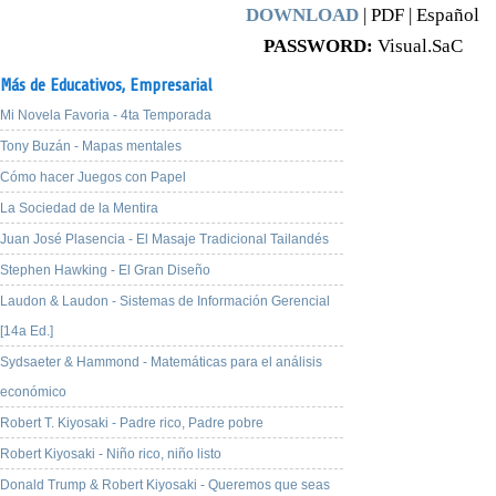
DOWNLOAD
| PDF | Español
PASSWORD:
Visual.SaC
Más de Educativos,
Empresarial
Mi Novela Favoria - 4ta Temporada
Tony Buzán - Mapas mentales
Cómo hacer Juegos con Papel
La Sociedad de la Mentira
Juan José Plasencia - El Masaje Tradicional Tailandés
Stephen Hawking - El Gran Diseño
Laudon & Laudon - Sistemas de Información Gerencial
[14a Ed.]
Sydsaeter & Hammond - Matemáticas para el análisis
económico
Robert T. Kiyosaki - Padre rico, Padre pobre
Robert Kiyosaki - Niño rico, niño listo
Donald Trump & Robert Kiyosaki - Queremos que seas