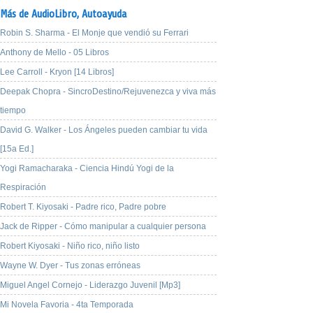
Más de AudioLibro,
Autoayuda
Robin S. Sharma - El Monje que vendió su Ferrari
Anthony de Mello - 05 Libros
Lee Carroll - Kryon [14 Libros]
Deepak Chopra - SincroDestino/Rejuvenezca y viva más
tiempo
David G. Walker - Los Ángeles pueden cambiar tu vida
[15a Ed.]
Yogi Ramacharaka - Ciencia Hindú Yogi de la
Respiración
Robert T. Kiyosaki - Padre rico, Padre pobre
Jack de Ripper - Cómo manipular a cualquier persona
Robert Kiyosaki - Niño rico, niño listo
Wayne W. Dyer - Tus zonas erróneas
Miguel Angel Cornejo - Liderazgo Juvenil [Mp3]
Mi Novela Favoria - 4ta Temporada