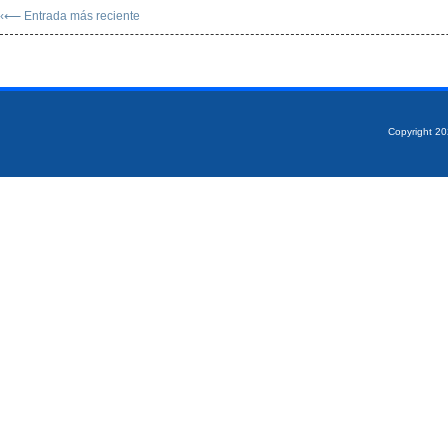
‹⟵ Entrada más reciente
Copyright 2