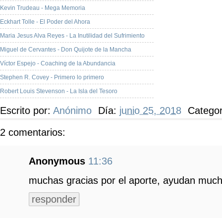
Kevin Trudeau - Mega Memoria
Eckhart Tolle - El Poder del Ahora
Maria Jesus Alva Reyes - La Inutilidad del Sufrimiento
Miguel de Cervantes - Don Quijote de la Mancha
Víctor Espejo - Coaching de la Abundancia
Stephen R. Covey - Primero lo primero
Robert Louis Stevenson - La Isla del Tesoro
Escrito por:
Anónimo
Día:
junio 25, 2018
Catego
2 comentarios:
Anonymous
11:36
muchas gracias por el aporte, ayudan much
responder