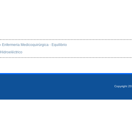
‹ Enfermeria Medicoquirúrgica - Equilibrio
Hidroeléctrico
Copyright 2