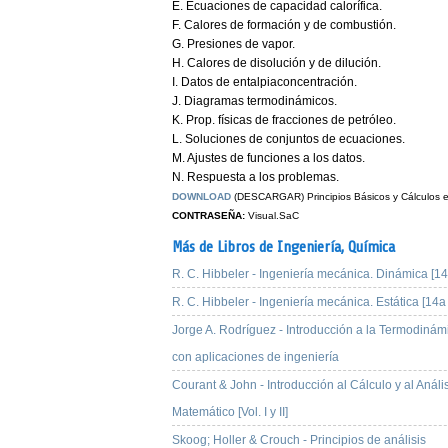
E. Ecuaciones de capacidad calorífica.
F. Calores de formación y de combustión.
G. Presiones de vapor.
H. Calores de disolución y de dilución.
I. Datos de entalpiaconcentración.
J. Diagramas termodinámicos.
K. Prop. físicas de fracciones de petróleo.
L. Soluciones de conjuntos de ecuaciones.
M. Ajustes de funciones a los datos.
N. Respuesta a los problemas.
DOWNLOAD
(DESCARGAR) Principios Básicos y Cálculos 
CONTRASEÑA:
Visual.SaC
Más de Libros de Ingeniería,
Química
R. C. Hibbeler - Ingeniería mecánica. Dinámica [14
R. C. Hibbeler - Ingeniería mecánica. Estática [14a
Jorge A. Rodríguez - Introducción a la Termodinám
con aplicaciones de ingeniería
Courant & John - Introducción al Cálculo y al Análi
Matemático [Vol. I y II]
Skoog; Holler & Crouch - Principios de análisis