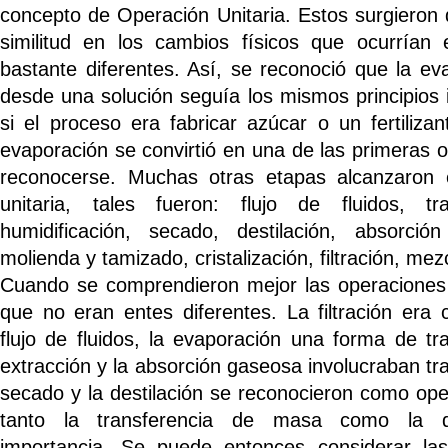
concepto de Operación Unitaria. Estos surgieron 
similitud en los cambios físicos que ocurrían 
bastante diferentes. Así, se reconoció que la ev
desde una solución seguía los mismos principios
si el proceso era fabricar azúcar o un fertiliz
evaporación se convirtió en una de las primeras o
reconocerse. Muchas otras etapas alcanzaron 
unitaria, tales fueron: flujo de fluidos, tr
humidificación, secado, destilación, absorció
molienda y tamizado, cristalización, filtración, mez
Cuando se comprendieron mejor las operaciones u
que no eran entes diferentes. La filtración era
flujo de fluidos, la evaporación una forma de tra
extracción y la absorción gaseosa involucraban tr
secado y la destilación se reconocieron como ope
tanto la transferencia de masa como la d
importancia. Se puede entonces considerar las