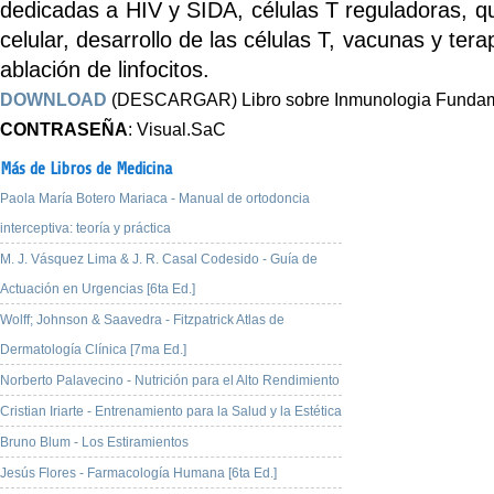
dedicadas a HIV y SIDA, células T reguladoras, qu
celular, desarrollo de las células T, vacunas y te
ablación de linfocitos.
DOWNLOAD
(DESCARGAR) Libro sobre Inmunologia Funda
CONTRASEÑA
: Visual.SaC
Más de Libros de Medicina
Paola María Botero Mariaca - Manual de ortodoncia
interceptiva: teoría y práctica
M. J. Vásquez Lima & J. R. Casal Codesido - Guía de
Actuación en Urgencias [6ta Ed.]
Wolff; Johnson & Saavedra - Fitzpatrick Atlas de
Dermatología Clínica [7ma Ed.]
Norberto Palavecino - Nutrición para el Alto Rendimiento
Cristian Iriarte - Entrenamiento para la Salud y la Estética
Bruno Blum - Los Estiramientos
Jesús Flores - Farmacología Humana [6ta Ed.]