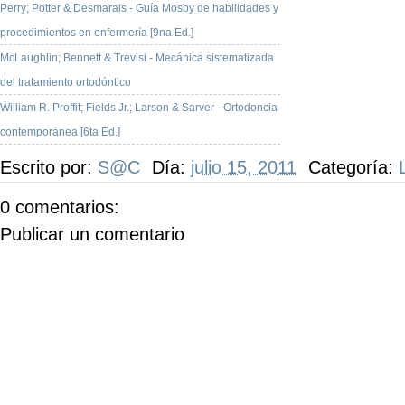
Perry; Potter & Desmarais - Guía Mosby de habilidades y
procedimientos en enfermería [9na Ed.]
McLaughlin; Bennett & Trevisi - Mecánica sistematizada
del tratamiento ortodóntico
William R. Proffit; Fields Jr.; Larson & Sarver - Ortodoncia
contemporánea [6ta Ed.]
Escrito por:
S@C
Día:
julio 15, 2011
Categoría:
0 comentarios:
Publicar un comentario