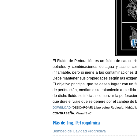
El Fluido de Perforación es un fluido de caracterí
petróleo y combinaciones de agua y aceite con 
inflamable, pero sí inerte a las contaminaciones 
Debe mantener sus propiedades según las exigenci
El objetivo principal que se desea lograr con un f
de perforación, mediante su tratamiento a medida 
de dicho fluido se inicia al comenzar la perforaci
que dure el viaje que se genere por el cambio de 
DOWNLOAD
(DESCARGAR) Libro sobre Reología, Hidráulic
CONTRASEÑA
: Visual.SaC
Más de Ing. Petroquímica
Bombeo de Cavidad Progresiva