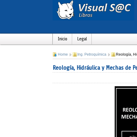
Inicio
Legal
Home
Ing. Petroquímica
Reología, Hi
Reología, Hidráulica y Mechas de P