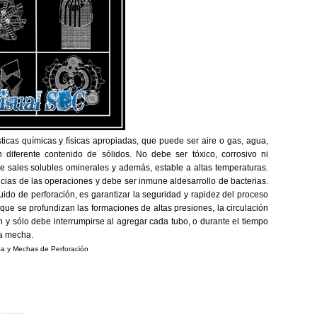
sticas químicas y físicas apropiadas, que puede ser aire o gas, agua,
diferente contenido de sólidos. No debe ser tóxico, corrosivo ni
de sales solubles ominerales y además, estable a altas temperaturas.
as de las operaciones y debe ser inmune aldesarrollo de bacterias.
luido de perforación, es garantizar la seguridad y rapidez del proceso
que se profundizan las formaciones de altas presiones, la circulación
ón y sólo debe interrumpirse al agregar cada tubo, o durante el tiempo
la mecha.
a y Mechas de Perforación