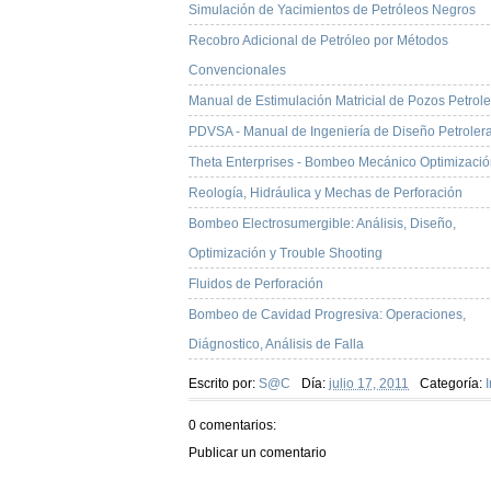
Simulación de Yacimientos de Petróleos Negros
Recobro Adicional de Petróleo por Métodos
Convencionales
Manual de Estimulación Matricial de Pozos Petrol
PDVSA - Manual de Ingeniería de Diseño Petroler
Theta Enterprises - Bombeo Mecánico Optimizaci
Reología, Hidráulica y Mechas de Perforación
Bombeo Electrosumergible: Análisis, Diseño,
Optimización y Trouble Shooting
Fluidos de Perforación
Bombeo de Cavidad Progresiva: Operaciones,
Diágnostico, Análisis de Falla
Escrito por:
S@C
Día:
julio 17, 2011
Categoría:
0 comentarios:
Publicar un comentario