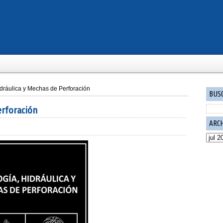
dráulica y Mechas de Perforación
BUS
erforación
ARC