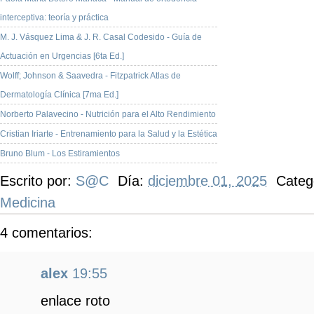
interceptiva: teoría y práctica
M. J. Vásquez Lima & J. R. Casal Codesido - Guía de
Actuación en Urgencias [6ta Ed.]
Wolff; Johnson & Saavedra - Fitzpatrick Atlas de
Dermatología Clínica [7ma Ed.]
Norberto Palavecino - Nutrición para el Alto Rendimiento
Cristian Iriarte - Entrenamiento para la Salud y la Estética
Bruno Blum - Los Estiramientos
Escrito por:
S@C
Día:
diciembre 01, 2025
Categ
Medicina
4 comentarios:
alex
19:55
enlace roto