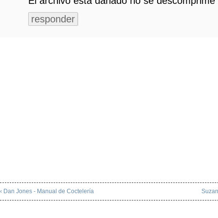
El archivo esta dañado no se descomprime 
responder
‹ Dan Jones - Manual de Coctelería
Suzan