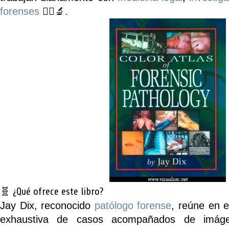
forenses
👩‍⚕️🔬.
🧬 ¿Qué ofrece este libro?
Jay Dix, reconocido
patólogo forense
, reúne en e
exhaustiva de casos acompañados de imágen