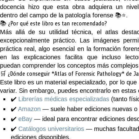
docencia hizo que esta obra adquiera un nive
dentro del campo de la patología forense 📚⭐.
📚 ¿Por qué este libro es tan recomendado?
Más allá de su utilidad técnica, el atlas dest
excepcionalmente práctico. Las imágenes permi
práctica real, algo esencial en la formación fore
en las explicaciones facilita que incluso lect
puedan comprender los conceptos más complejos
🛒 ¿Dónde conseguir *Atlas of Forensic Pathology* de Ja
Este libro es un material especializado, por lo que
variar. Sin embargo, puedes encontrarlo en estas 
✔️
Librerías médicas especializadas
(tanto fís
✔️
Amazon
— suele haber ediciones nuevas o
✔️
eBay
— ideal para encontrar ediciones des
✔️
Catálogos universitarios
— muchas facultade
ediciones disponibles.