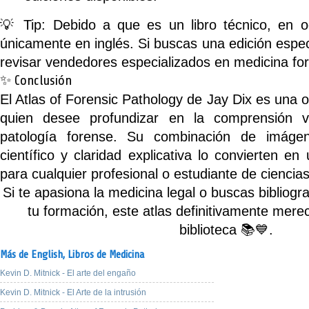
💡
Tip:
Debido a que es un libro técnico, en o
únicamente en inglés. Si buscas una edición espe
revisar vendedores especializados en medicina fo
✨ Conclusión
El
Atlas of Forensic Pathology
de Jay Dix es una o
quien desee profundizar en la comprensión v
patología forense. Su combinación de imágen
científico y claridad explicativa lo convierten e
para cualquier profesional o estudiante de ciencia
Si te apasiona la medicina legal o buscas bibliogra
tu formación, este atlas definitivamente mere
biblioteca 📚💙.
Más de English,
Libros de Medicina
Kevin D. Mitnick - El arte del engaño
Kevin D. Mitnick - El Arte de la intrusión