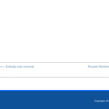
‹⟵ Entrada más reciente
Ricardo Montore
Copyright 2