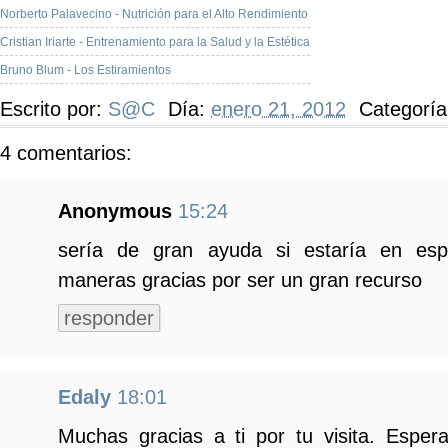
Norberto Palavecino - Nutrición para el Alto Rendimiento
Cristian Iriarte - Entrenamiento para la Salud y la Estética
Bruno Blum - Los Estiramientos
Escrito por:
S@C
Día:
enero 21, 2012
Categorí
4 comentarios:
Anonymous
15:24
sería de gran ayuda si estaría en esp
maneras gracias por ser un gran recurso
responder
Edaly
18:01
Muchas gracias a ti por tu visita. Espe