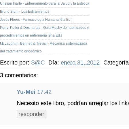
Cristian Iriarte - Entrenamiento para la Salud y la Estética
Bruno Blum - Los Estiramientos
Jesús Flores - Farmacología Humana [6ta Ed.]
Perry; Potter & Desmarais - Guía Mosby de habilidades y
procedimientos en enfermería [9na Ed.]
McLaughlin; Bennett & Trevisi - Mecánica sistematizada
del tratamiento ortodóntico
Escrito por:
S@C
Día:
enero 31, 2012
Categorí
3 comentarios:
Yu-Mei
17:42
Necesito este libro, podrían arreglar los link
responder