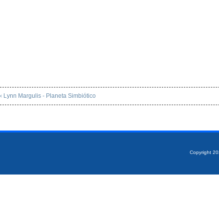
‹ Lynn Margulis - Planeta Simbiótico
Copyright 2