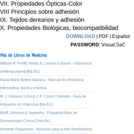
VII. Propiedades Ópticas-Color
VIII Principios sobre adhesión
IX. Tejidos dentarios y adhesión
X. Propiedades Biológicas, biocompatibilidad
DOWNLOAD
| PDF | Español
PASSWORD
: Visual.SaC
Más de Libros de Medicina
William R. Proffit; Fields Jr.; Larson & Sarver - Ortodoncia
contemporánea [6ta Ed.]
Paola María Botero Mariaca - Manual de ortodoncia
interceptiva: teoría y práctica
M. J. Vásquez Lima & J. R. Casal Codesido - Guía de
Actuación en Urgencias [6ta Ed.]
Wolff; Johnson & Saavedra - Fitzpatrick Atlas de
Dermatología Clínica [7ma Ed.]
Norberto Palavecino - Nutrición para el Alto Rendimiento