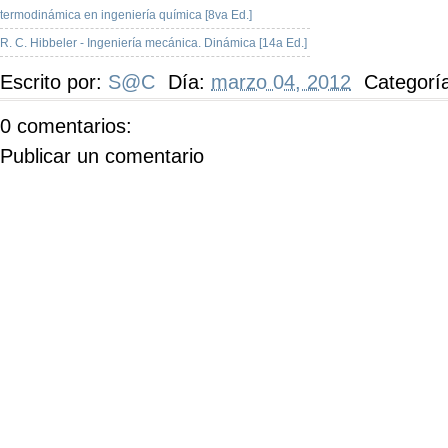
termodinámica en ingeniería química [8va Ed.]
R. C. Hibbeler - Ingeniería mecánica. Dinámica [14a Ed.]
Escrito por:
S@C
Día:
marzo 04, 2012
Categorí
0 comentarios:
Publicar un comentario