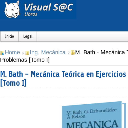
Inicio
Legal
Home
Ing. Mecánica
M. Bath - Mecánica T
Problemas [Tomo I]
M. Bath - Mecánica Teórica en Ejercicio
[Tomo I]