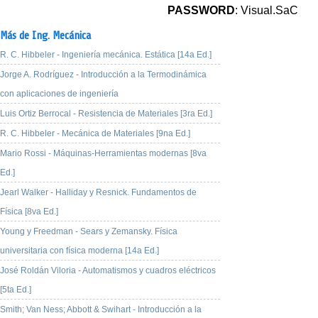
PASSWORD
: Visual.SaC
Más de Ing. Mecánica
R. C. Hibbeler - Ingeniería mecánica. Estática [14a Ed.]
Jorge A. Rodríguez - Introducción a la Termodinámica
con aplicaciones de ingeniería
Luis Ortiz Berrocal - Resistencia de Materiales [3ra Ed.]
R. C. Hibbeler - Mecánica de Materiales [9na Ed.]
Mario Rossi - Máquinas-Herramientas modernas [8va
Ed.]
Jearl Walker - Halliday y Resnick. Fundamentos de
Física [8va Ed.]
Young y Freedman - Sears y Zemansky. Física
universitaria con física moderna [14a Ed.]
José Roldán Viloria - Automatismos y cuadros eléctricos
[5ta Ed.]
Smith; Van Ness; Abbott & Swihart - Introducción a la