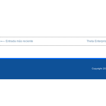
‹⟵ Entrada más reciente
Theta Enterpri
Copyright 2