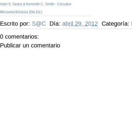
Adel S. Sedra & Kenneth C. Smith - Circuitos
Microelectrónicos [5ta Ed.]
Escrito por:
S@C
Día:
abril 29, 2012
Categoría:
0 comentarios:
Publicar un comentario