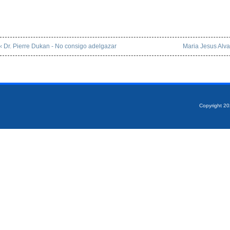
‹ Dr. Pierre Dukan - No consigo adelgazar
Maria Jesus Alva 
Copyright 2