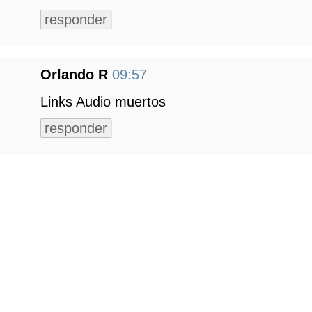
responder
Orlando R
09:57
Links Audio muertos
responder