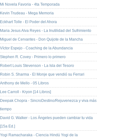
Mi Novela Favoria - 4ta Temporada
Kevin Trudeau - Mega Memoria
Eckhart Tolle - El Poder del Ahora
Maria Jesus Alva Reyes - La Inutilidad del Sufrimiento
Miguel de Cervantes - Don Quijote de la Mancha
Víctor Espejo - Coaching de la Abundancia
Stephen R. Covey - Primero lo primero
Robert Louis Stevenson - La Isla del Tesoro
Robin S. Sharma - El Monje que vendió su Ferrari
Anthony de Mello - 05 Libros
Lee Carroll - Kryon [14 Libros]
Deepak Chopra - SincroDestino/Rejuvenezca y viva más
tiempo
David G. Walker - Los Ángeles pueden cambiar tu vida
[15a Ed.]
Yogi Ramacharaka - Ciencia Hindú Yogi de la