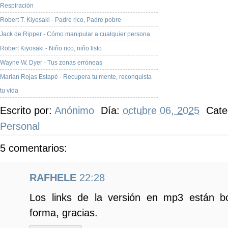
Respiración
Robert T. Kiyosaki - Padre rico, Padre pobre
Jack de Ripper - Cómo manipular a cualquier persona
Robert Kiyosaki - Niño rico, niño listo
Wayne W. Dyer - Tus zonas erróneas
Marian Rojas Estapé - Recupera tu mente, reconquista
tu vida
Escrito por:
Anónimo
Día:
octubre 06, 2025
Cate
Personal
5 comentarios:
RAFHELE
22:28
Los links de la versión en mp3 están bo
forma, gracias.