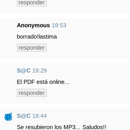
responder
Anonymous
19:53
borrado!lastima
responder
S@C
19:29
El PDF está online...
responder
S@C
18:44
Se resubieron los MP3... Saludos!!