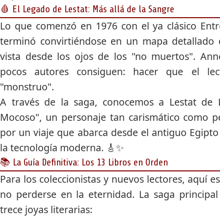
🩸 El Legado de Lestat: Más allá de la Sangre
Lo que comenzó en 1976 con el ya clásico
Entr
terminó convirtiéndose en un mapa detallado 
vista desde los ojos de los "no muertos". Ann
pocos autores consiguen: hacer que el lec
"monstruo".
A través de la saga, conocemos a
Lestat de 
Mocoso", un personaje tan carismático como pe
por un viaje que abarca desde el antiguo Egipto 
la tecnología moderna. 🎸✨
📚 La Guía Definitiva: Los 13 Libros en Orden
Para los coleccionistas y nuevos lectores, aquí e
no perderse en la eternidad. La saga principa
trece joyas literarias: