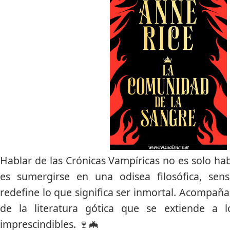
Hablar de las
Crónicas Vampíricas
no es solo habl
es sumergirse en una odisea filosófica, sen
redefine lo que significa ser inmortal. Acompañ
de la literatura gótica que se extiende a
imprescindibles
. 🍷🦇