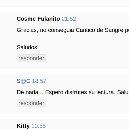
Cosme Fulanito
21:52
Gracias, no conseguia Cantico de Sangre po
Saludos!
responder
S@C
18:57
De nada... Espero disfrutes su lectura. Salu
responder
Kitty
10:55