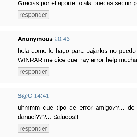
Gracias por el aporte, ojala puedas seguir p
responder
Anonymous
20:46
hola como le hago para bajarlos no puedo 
WINRAR me dice que hay error help mucha
responder
S@C
14:41
uhmmm que tipo de error amigo??... de 
dañadi???... Saludos!!
responder