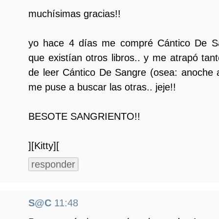
muchísimas gracias!!
yo hace 4 días me compré Cántico De S
que existían otros libros.. y me atrapó ta
de leer Cántico De Sangre (osea: anoche 
me puse a buscar las otras.. jeje!!
BESOTE SANGRIENTO!!
][Kitty][
responder
S@C
11:48