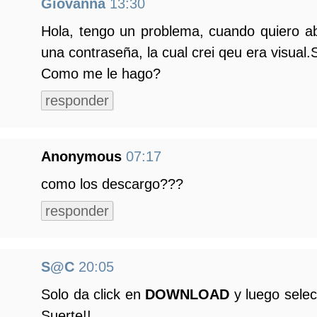
Giovanna
13:30
Hola, tengo un problema, cuando quiero ab
una contraseña, la cual crei qeu era visual
Como me le hago?
responder
Anonymous
07:17
como los descargo???
responder
S@C
20:05
Solo da click en
DOWNLOAD
y luego selec
Suerte!!