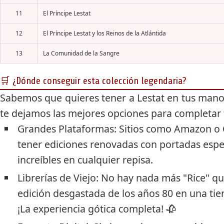
11
El Príncipe Lestat
12
El Príncipe Lestat y los Reinos de la Atlántida
13
La Comunidad de la Sangre
🛒 ¿Dónde conseguir esta colección legendaria?
Sabemos que quieres tener a Lestat en tus manos
te dejamos las mejores opciones para completar t
Grandes Plataformas:
Sitios como
Amazon
o
tener ediciones renovadas con portadas espe
increíbles en cualquier repisa.
Librerías de Viejo:
No hay nada más "Rice" qu
edición desgastada de los años 80 en una tie
¡La experiencia gótica completa! 🥀