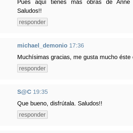
Pues aquí tienes más obras de Anne Ri
Saludos!!
responder
michael_demonio
17:36
Muchísimas gracias, me gusta mucho éste es
responder
S@C
19:35
Que bueno, disfrútala. Saludos!!
responder