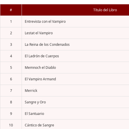
#
Título del Libro
1
Entrevista con el Vampiro
2
Lestat el Vampiro
3
La Reina de los Condenados
4
El Ladrón de Cuerpos
5
Memnoch el Diablo
6
El Vampiro Armand
7
Merrick
8
Sangre y Oro
9
El Santuario
10
Cántico de Sangre