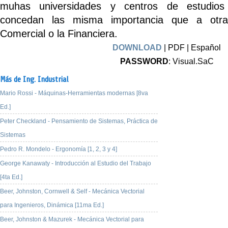
muhas universidades y centros de estudios
concedan las misma importancia que a otra
Comercial o la Financiera.
DOWNLOAD
| PDF | Español
PASSWORD
: Visual.SaC
Más de Ing. Industrial
Mario Rossi - Máquinas-Herramientas modernas [8va
Ed.]
Peter Checkland - Pensamiento de Sistemas, Práctica de
Sistemas
Pedro R. Mondelo - Ergonomía [1, 2, 3 y 4]
George Kanawaty - Introducción al Estudio del Trabajo
[4ta Ed.]
Beer, Johnston, Cornwell & Self - Mecánica Vectorial
para Ingenieros, Dinámica [11ma Ed.]
Beer, Johnston & Mazurek - Mecánica Vectorial para