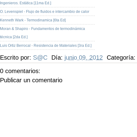
Ingenieros. Estática [11ma Ed.]
O. Levenspiel - Flujo de fluidos e intercambio de calor
Kenneth Wark - Termodinamica [6ta Ed]
Moran & Shapiro - Fundamentos de termodinámica
técnica [2da Ed.]
Luis Ortiz Berrocal - Resistencia de Materiales [3ra Ed.]
Escrito por:
S@C
Día:
junio 09, 2012
Categoría
0 comentarios:
Publicar un comentario