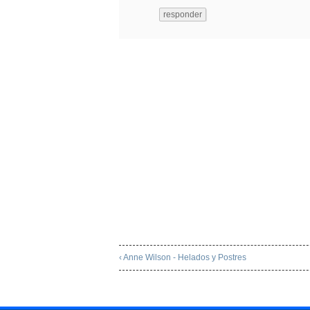
responder
‹ Anne Wilson - Helados y Postres