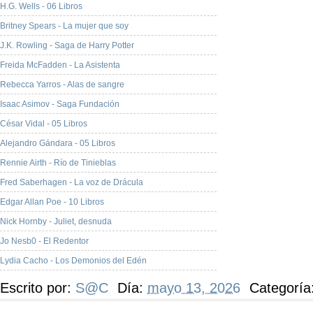
H.G. Wells - 06 Libros
Britney Spears - La mujer que soy
J.K. Rowling - Saga de Harry Potter
Freida McFadden - La Asistenta
Rebecca Yarros - Alas de sangre
Isaac Asimov - Saga Fundación
César Vidal - 05 Libros
Alejandro Gándara - 05 Libros
Rennie Airth - Río de Tinieblas
Fred Saberhagen - La voz de Drácula
Edgar Allan Poe - 10 Libros
Nick Hornby - Juliet, desnuda
Jo Nesb0 - El Redentor
Lydia Cacho - Los Demonios del Edén
Escrito por:
S@C
Día:
mayo 13, 2026
Categoría