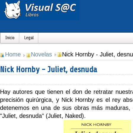
Inicio
Legal
Home
Novelas
Nick Hornby - Juliet, desn
Nick Hornby - Juliet, desnuda
Hay autores que tienen el don de retratar nuest
precisión quirúrgica, y
Nick Hornby
es el rey abs
detenemos en una de sus obras más maduras, di
"Juliet, desnuda"
(Juliet, Naked).