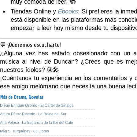
muy cómoda de leer. 📚
Tiendas Online y
Ebooks
:
Si prefieres la inmedi
está disponible en las plataformas más conoci
empezar a leer hoy mismo desde tu dispositivo
💬 ¡Queremos escucharte!
¿Alguna vez has estado obsesionado con un a
música al nivel de Duncan? ¿Crees que es mej
nuestros ídolos? 🤨🎤
¡Cuéntanos tu experiencia en los comentarios y 
ese amigo melómano que necesita una buena lect
Más de Drama,
Novelas
Diego Enrique Osorno - El Cártel de Sinaloa
Arturo Pérez-Reverte - La Reina del Sur
Ana Veloso - La fragancia de la flor del Café
Iván S. Turguénev - 05 Libros