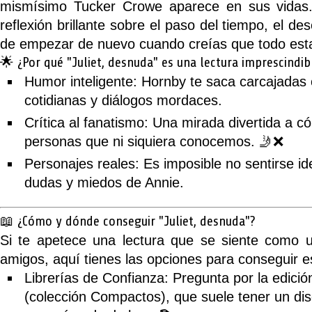
mismísimo Tucker Crowe aparece en sus vidas
reflexión brillante sobre el paso del tiempo, el de
de empezar de nuevo cuando creías que todo esta
🌟 ¿Por qué "Juliet, desnuda" es una lectura imprescindib
Humor inteligente:
Hornby te saca carcajadas 
cotidianas y diálogos mordaces.
Crítica al fanatismo:
Una mirada divertida a c
personas que ni siquiera conocemos. 🤳❌
Personajes reales:
Es imposible no sentirse ide
dudas y miedos de Annie.
📖 ¿Cómo y dónde conseguir "Juliet, desnuda"?
Si te apetece una lectura que se siente como 
amigos, aquí tienes las opciones para conseguir es
Librerías de Confianza:
Pregunta por la edici
(colección Compactos), que suele tener un dis