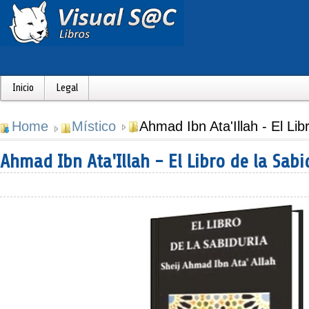
Inicio
Legal
Home
Místico
Ahmad Ibn Ata'Illah - El Lib
Ahmad Ibn Ata'Illah - El Libro de la Sabi