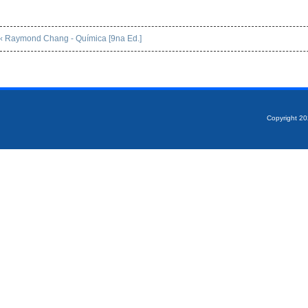
‹ Raymond Chang - Química [9na Ed.]
Copyright 2