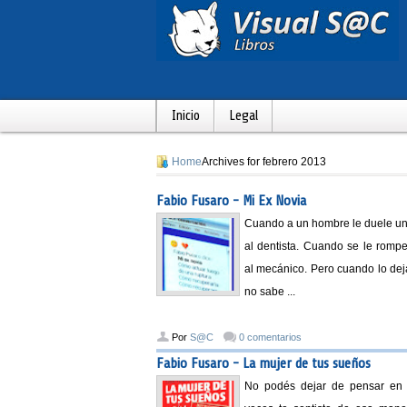
Inicio
Legal
Home
Archives for febrero 2013
Fabio Fusaro - Mi Ex Novia
Cuando a un hombre le duele un
al dentista. Cuando se le rompe
al mecánico. Pero cuando lo de
no sabe ...
Por
S@C
0 comentarios
Fabio Fusaro - La mujer de tus sueños
No podés dejar de pensar en 