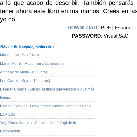
a lo que acabo de describir. También pensarás
tener ahora este libro en tus manos. Creés en l
yo no.
DOWNLOAD
| PDF | Español
PASSWORD:
Visual.SaC
Más de Autoayuda,
Seducción
Mario Luna - Sex Crack
Martin Merrill - Hacer reir a las mujeres
Anthony de Mello - 05 Libros
Lee Carroll - Kryon [14 Libros]
Deepak Chopra - SincroDestino/Rejuvenezca y viva más
tiempo
David G. Walker - Los Ángeles pueden cambiar tu vida
[15a Ed.]
Yogi Ramacharaka - Ciencia Hindú Yogi de la
Respiración