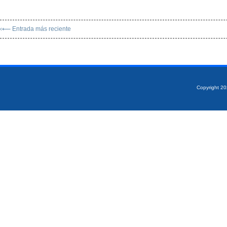
‹⟵ Entrada más reciente
Copyright 2