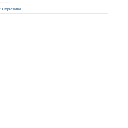
a:
Empresarial