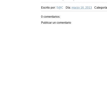
Escrito por:
S@C
Día:
marzo 16, 2013
Categorí
0 comentarios:
Publicar un comentario