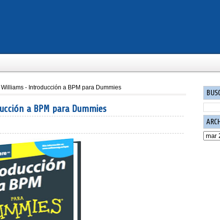
 Williams - Introducción a BPM para Dummies
BUS
oducción a BPM para Dummies
ARC