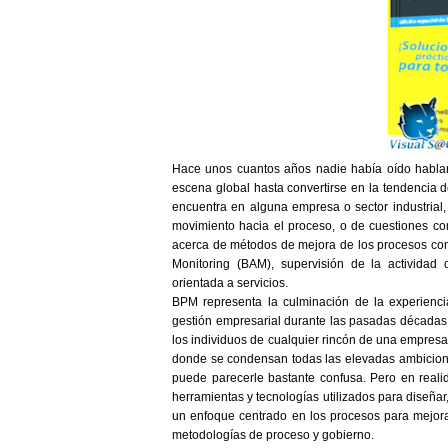
Hace unos cuantos años nadie había oído habla
escena global hasta convertirse en la tendencia 
encuentra en alguna empresa o sector industrial,
movimiento hacia el proceso, o de cuestiones c
acerca de métodos de mejora de los procesos com
Monitoring (BAM), supervisión de la actividad d
orientada a servicios.
BPM representa la culminación de la experiencia
gestión empresarial durante las pasadas décadas. 
los individuos de cualquier rincón de una empres
donde se condensan todas las elevadas ambicione
puede parecerle bastante confusa. Pero en real
herramientas y tecnologías utilizados para diseñar
un enfoque centrado en los procesos para mejora
metodologías de proceso y gobierno.