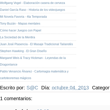
Wolfgang Vogel - Elaboración casera de cerveza
Daniel García Raso - Historia de los videojuegos
Mi Novela Favoria - 4ta Temporada
Tony Buzán - Mapas mentales
Cómo hacer Juegos con Papel
La Sociedad de la Mentira
Juan José Plasencia - El Masaje Tradicional Tailandés
Stephen Hawking - El Gran Diseño
Margaret Weis & Tracy Hickman - Leyendas de la
Dragonlance
Pablo Venancio Álvarez - Cartomagia matemática y
cartoteoremas mágicos
Escrito por:
S@C
Día:
octubre 04, 2013
Categor
1 comentarios: