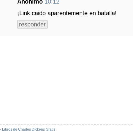
Anónimo
10:12
¡Link caido aparentemente en batalla!
responder
‹ Libros de Charles Dickens Gratis