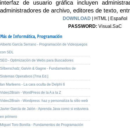
interfaz de usuario gráfica incluyen administra
administradores de archivo, editores de texto, entr
DOWNLOAD
| HTML | Español
PASSWORD:
Visual.SaC
Más de Informática,
Programación
Alberto García Serrano - Programación de Videojuegos
con SDL
SEO - Optimización de Webs para Buscadores
Silberschatz; Galvin & Gagne - Fundamentos de
Sistemas Operativos [7ma Ed.]
Ian Marteens - La cara oculta de Delphi 6
Video2Brain - WordPress de la A a la Z
Video2Brain - Wordpress: haz y personaliza tu sitio web
Javier García de Jalón - Aprenda Java como si estuviera
en primero
Miguel Toro Bonilla - Fundamentos de Programación