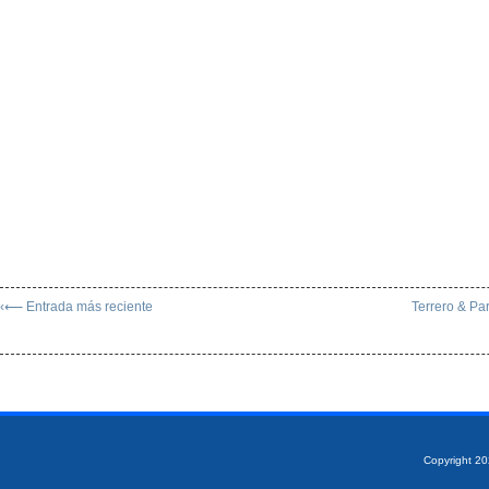
‹⟵ Entrada más reciente
Terrero & Pa
Copyright 2