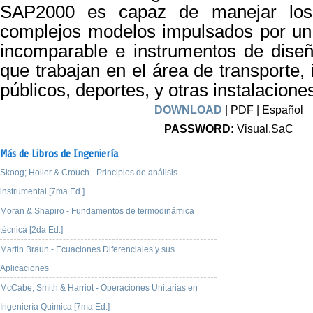
SAP2000 es capaz de manejar lo
complejos modelos impulsados por un 
incomparable e instrumentos de diseñ
que trabajan en el área de transporte, i
públicos, deportes, y otras instalacione
DOWNLOAD
| PDF | Español
PASSWORD:
Visual.SaC
Más de Libros de Ingeniería
Skoog; Holler & Crouch - Principios de análisis
instrumental [7ma Ed.]
Moran & Shapiro - Fundamentos de termodinámica
técnica [2da Ed.]
Martin Braun - Ecuaciones Diferenciales y sus
Aplicaciones
McCabe; Smith & Harriot - Operaciones Unitarias en
Ingeniería Química [7ma Ed.]