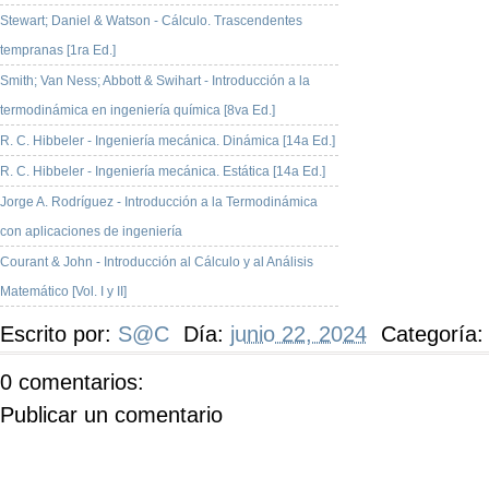
Stewart; Daniel & Watson - Cálculo. Trascendentes
tempranas [1ra Ed.]
Smith; Van Ness; Abbott & Swihart - Introducción a la
termodinámica en ingeniería química [8va Ed.]
R. C. Hibbeler - Ingeniería mecánica. Dinámica [14a Ed.]
R. C. Hibbeler - Ingeniería mecánica. Estática [14a Ed.]
Jorge A. Rodríguez - Introducción a la Termodinámica
con aplicaciones de ingeniería
Courant & John - Introducción al Cálculo y al Análisis
Matemático [Vol. I y II]
Escrito por:
S@C
Día:
junio 22, 2024
Categoría
0 comentarios:
Publicar un comentario