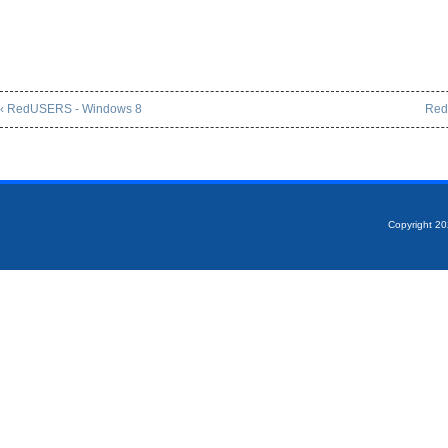
‹ RedUSERS - Windows 8
Red
Copyright 2