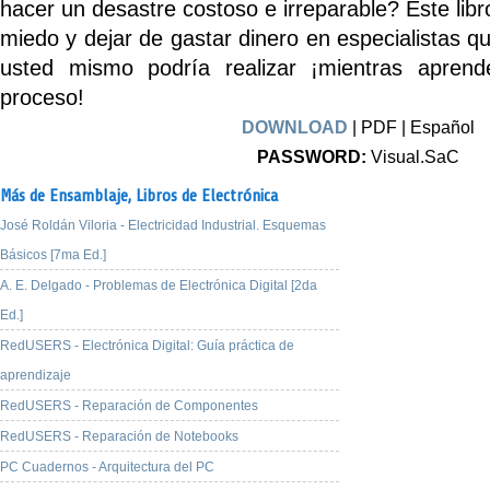
hacer un desastre costoso e irreparable? Este libr
miedo y dejar de gastar dinero en especialistas q
usted mismo podría realizar ¡mientras aprend
proceso!
DOWNLOAD
| PDF | Español
PASSWORD:
Visual.SaC
Más de Ensamblaje,
Libros de Electrónica
José Roldán Viloria - Electricidad Industrial. Esquemas
Básicos [7ma Ed.]
A. E. Delgado - Problemas de Electrónica Digital [2da
Ed.]
RedUSERS - Electrónica Digital: Guía práctica de
aprendizaje
RedUSERS - Reparación de Componentes
RedUSERS - Reparación de Notebooks
PC Cuadernos - Arquitectura del PC