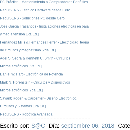
PC Práctica - Mantenimiento a Computadoras Portátiles
RedUSERS - Técnico Hardware desde Cero
RedUSERS - Soluciones PC desde Cero
José García Trasancos - Instalaciones eléctricas en baja
y media tensión [6ta Ed.]
Fernández Mills & Fernández Ferrer - Electricidad, teoría
de circuitos y magnetismo [2da Ed.]
Adel S. Sedra & Kenneth C. Smith - Circuitos
Microelectrónicos [5ta Ed.]
Daniel W. Hart - Electrónica de Potencia
Mark N. Horenstein - Circuitos y Dispositivos
Microelectrónicos [2da Ed.]
Savant; Roden & Carpenter - Diseño Electrónico.
Circuitos y Sistemas [3ra Ed.]
RedUSERS - Robótica Avanzada
Escrito por:
S@C
Día:
septiembre 06, 2018
Cate