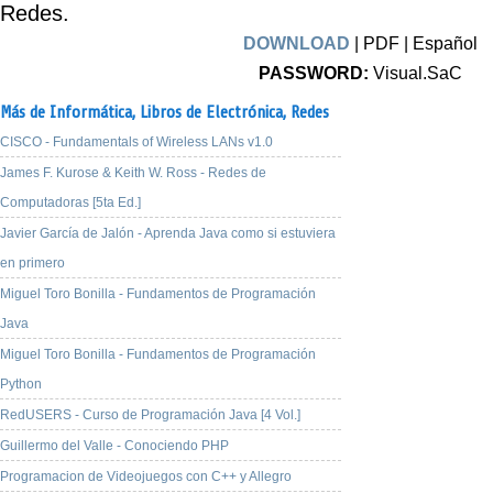
Redes.
DOWNLOAD
| PDF | Español
PASSWORD:
Visual.SaC
Más de Informática,
Libros de Electrónica,
Redes
CISCO - Fundamentals of Wireless LANs v1.0
James F. Kurose & Keith W. Ross - Redes de
Computadoras [5ta Ed.]
Javier García de Jalón - Aprenda Java como si estuviera
en primero
Miguel Toro Bonilla - Fundamentos de Programación
Java
Miguel Toro Bonilla - Fundamentos de Programación
Python
RedUSERS - Curso de Programación Java [4 Vol.]
Guillermo del Valle - Conociendo PHP
Programacion de Videojuegos con C++ y Allegro