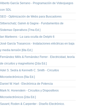
Alberto García Serrano - Programación de Videojuegos
con SDL
SEO - Optimización de Webs para Buscadores
Silberschatz; Galvin & Gagne - Fundamentos de
Sistemas Operativos [7ma Ed.]
Ian Marteens - La cara oculta de Delphi 6
José García Trasancos - Instalaciones eléctricas en baja
y media tensión [6ta Ed.]
Fernández Mills & Fernández Ferrer - Electricidad, teoría
de circuitos y magnetismo [2da Ed.]
Adel S. Sedra & Kenneth C. Smith - Circuitos
Microelectrónicos [5ta Ed.]
Daniel W. Hart - Electrónica de Potencia
Mark N. Horenstein - Circuitos y Dispositivos
Microelectrónicos [2da Ed.]
Savant; Roden & Carpenter - Diseño Electrónico.