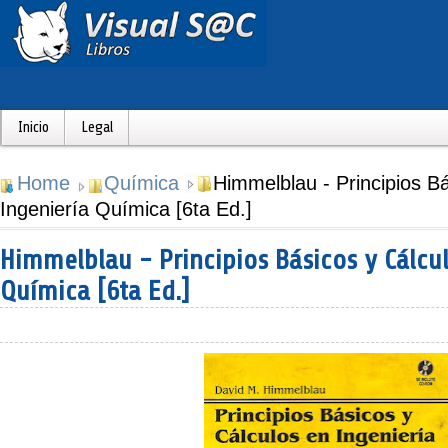
Inicio
Legal
Home
Química
Himmelblau - Principios B
Ingeniería Química [6ta Ed.]
Himmelblau - Principios Básicos y Cálcu
Química [6ta Ed.]