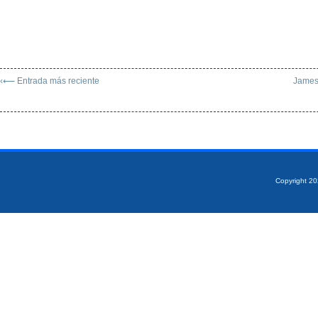
‹⟵ Entrada más reciente
James 
Copyright 2