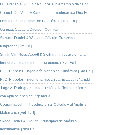
O. Levenspiel - Flujo de fluidos e intercambio de calor
Cengel, Del Valle & Kanoglu - Termodinámica [9na Ed.]
Lehninger - Principios de Bioquímica [7ma Ed.]
Ganuza, Casas & Queipo - Química
Stewart; Daniel & Watson - Cálculo. Trascendentes
tempranas [1ra Ed.]
Smith; Van Ness; Abbott & Swihart - Introducción a la
termodinámica en ingeniería química [8va Ed.]
R. C. Hibbeler - Ingeniería mecánica. Dinámica [14a Ed.]
R. C. Hibbeler - Ingeniería mecánica. Estática [14a Ed.]
Jorge A. Rodríguez - Introducción a la Termodinámica
con aplicaciones de ingeniería
Courant & John - Introducción al Cálculo y al Análisis
Matemático [Vol. I y II]
Skoog; Holler & Crouch - Principios de análisis
instrumental [7ma Ed.]