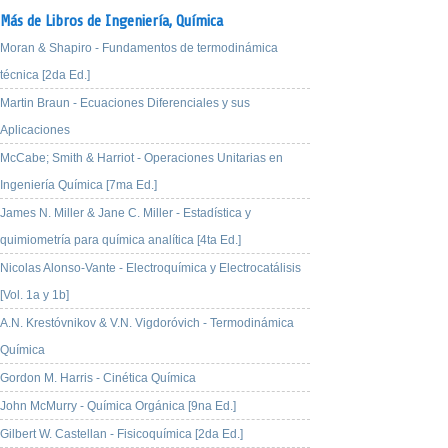
Más de Libros de Ingeniería,
Química
Moran & Shapiro - Fundamentos de termodinámica
técnica [2da Ed.]
Martin Braun - Ecuaciones Diferenciales y sus
Aplicaciones
McCabe; Smith & Harriot - Operaciones Unitarias en
Ingeniería Química [7ma Ed.]
James N. Miller & Jane C. Miller - Estadística y
quimiometría para química analítica [4ta Ed.]
Nicolas Alonso-Vante - Electroquímica y Electrocatálisis
[Vol. 1a y 1b]
A.N. Krestóvnikov & V.N. Vigdoróvich - Termodinámica
Química
Gordon M. Harris - Cinética Química
John McMurry - Química Orgánica [9na Ed.]
Gilbert W. Castellan - Fisicoquímica [2da Ed.]