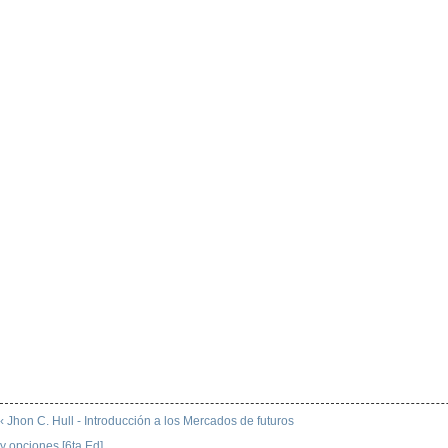
‹ Jhon C. Hull - Introducción a los Mercados de futuros
y opciones [6ta Ed]