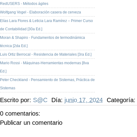
RedUSERS - Métodos ágiles
Wolfgang Vogel - Elaboración casera de cerveza
Elías Lara Flores & Leticia Lara Ramírez – Primer Curso
de Contabilidad [30a Ed.]
Moran & Shapiro - Fundamentos de termodinámica
técnica [2da Ed.]
Luis Ortiz Berrocal - Resistencia de Materiales [3ra Ed.]
Mario Rossi - Máquinas-Herramientas modernas [8va
Ed.]
Peter Checkland - Pensamiento de Sistemas, Práctica de
Sistemas
Escrito por:
S@C
Día:
junio 17, 2024
Categoría
0 comentarios:
Publicar un comentario