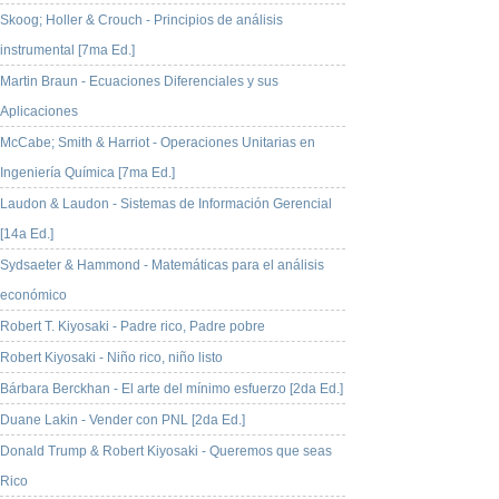
Skoog; Holler & Crouch - Principios de análisis
instrumental [7ma Ed.]
Martin Braun - Ecuaciones Diferenciales y sus
Aplicaciones
McCabe; Smith & Harriot - Operaciones Unitarias en
Ingeniería Química [7ma Ed.]
Laudon & Laudon - Sistemas de Información Gerencial
[14a Ed.]
Sydsaeter & Hammond - Matemáticas para el análisis
económico
Robert T. Kiyosaki - Padre rico, Padre pobre
Robert Kiyosaki - Niño rico, niño listo
Bárbara Berckhan - El arte del mínimo esfuerzo [2da Ed.]
Duane Lakin - Vender con PNL [2da Ed.]
Donald Trump & Robert Kiyosaki - Queremos que seas
Rico