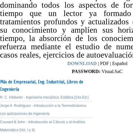
dominando todos los aspectos de for
tiempo que un lector ya formado 
tratamientos profundos y actualizados
su conocimiento y amplíen sus hori
tiempo, la absorción de los conociem
refuerza mediante el estudio de num
casos reales, ejercicios de autoevaluació
DOWNLOAD
| PDF | Español
PASSWORD:
Visual.SaC
Más de Empresarial,
Ing. Industrial,
Libros de
Ingeniería
R. C. Hibbeler - Ingeniería mecánica. Estática [14a Ed.]
Jorge A. Rodríguez - Introducción a la Termodinámica
con aplicaciones de ingeniería
Courant & John - Introducción al Cálculo y al Análisis
Matemático [Vol. I y II]