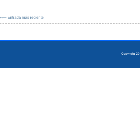
‹⟵ Entrada más reciente
Copyright 2