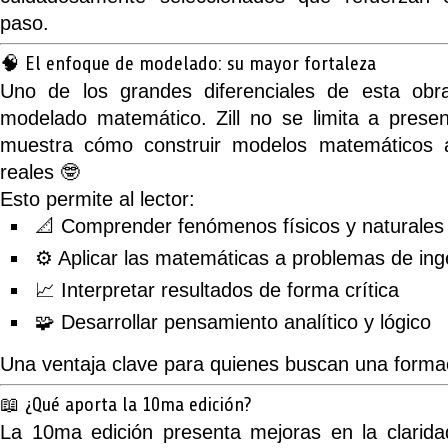
paso.
🧠 El enfoque de modelado: su mayor fortaleza
Uno de los grandes diferenciales de esta obr
modelado matemático
. Zill no se limita a prese
muestra cómo construir modelos matemáticos a 
reales 🤓
Esto permite al lector:
📐 Comprender fenómenos físicos y naturales
⚙️ Aplicar las matemáticas a problemas de ing
📈 Interpretar resultados de forma crítica
🧩 Desarrollar pensamiento analítico y lógico
Una ventaja clave para quienes buscan una formaci
📖 ¿Qué aporta la 10ma edición?
La
10ma edición
presenta mejoras en la claridad