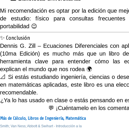
Mi recomendación es optar por la edición que mej
de estudio: físico para consultas frecuentes
portabilidad 😉
✨ Conclusión
Dennis G. Zill – Ecuaciones Diferenciales con a
(10ma Edición)
es mucho más que un libro de
herramienta clave para entender cómo las ec
explican el mundo que nos rodea 🌍
📐 Si estás estudiando ingeniería, ciencias o des
en matemáticas aplicadas, este libro es una elec
recomendable.
¿Ya lo has usado en clase o estás pensando en es
💬 ¡Cuéntamelo en los comenta
Más de Cálculo,
Libros de Ingeniería,
Matemática
Smith; Van Ness; Abbott & Swihart - Introducción a la