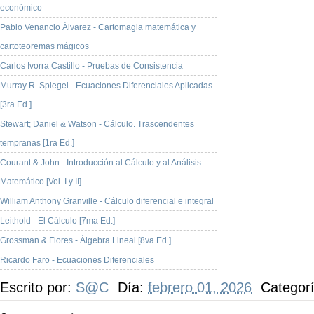
económico
Pablo Venancio Álvarez - Cartomagia matemática y
cartoteoremas mágicos
Carlos Ivorra Castillo - Pruebas de Consistencia
Murray R. Spiegel - Ecuaciones Diferenciales Aplicadas
[3ra Ed.]
Stewart; Daniel & Watson - Cálculo. Trascendentes
tempranas [1ra Ed.]
Courant & John - Introducción al Cálculo y al Análisis
Matemático [Vol. I y II]
William Anthony Granville - Cálculo diferencial e integral
Leithold - El Cálculo [7ma Ed.]
Grossman & Flores - Álgebra Lineal [8va Ed.]
Ricardo Faro - Ecuaciones Diferenciales
Escrito por:
S@C
Día:
febrero 01, 2026
Categor