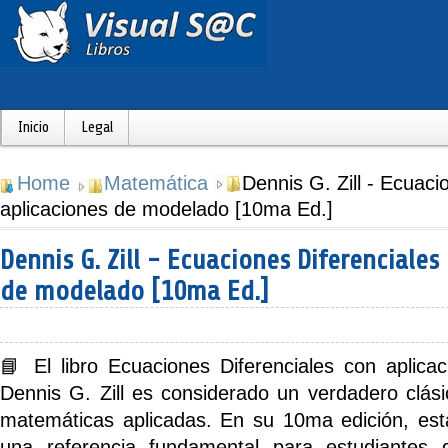
Inicio
Legal
Home
Matemática
Dennis G. Zill - Ecuaci
aplicaciones de modelado [10ma Ed.]
Dennis G. Zill - Ecuaciones Diferenciales
de modelado [10ma Ed.]
📘 El libro
Ecuaciones Diferenciales con aplic
Dennis G. Zill
es considerado un verdadero clásic
matemáticas aplicadas. En su
10ma edición
, es
una referencia fundamental para estudiantes d