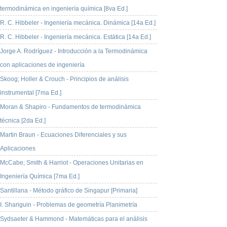
termodinámica en ingeniería química [8va Ed.]
R. C. Hibbeler - Ingeniería mecánica. Dinámica [14a Ed.]
R. C. Hibbeler - Ingeniería mecánica. Estática [14a Ed.]
Jorge A. Rodríguez - Introducción a la Termodinámica
con aplicaciones de ingeniería
Skoog; Holler & Crouch - Principios de análisis
instrumental [7ma Ed.]
Moran & Shapiro - Fundamentos de termodinámica
técnica [2da Ed.]
Martin Braun - Ecuaciones Diferenciales y sus
Aplicaciones
McCabe; Smith & Harriot - Operaciones Unitarias en
Ingeniería Química [7ma Ed.]
Santillana - Método gráfico de Singapur [Primaria]
I. Shariguin - Problemas de geometría Planimetría
Sydsaeter & Hammond - Matemáticas para el análisis